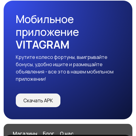
Мобильное
приложение
VITAGRAM
Крутите колесо фортуны, выигрывайте
бонусы, удобно ищите и размещайте
объявления - все это в нашем мобильном
приложении!
Скачать APK
Магазины
Блог
О нас