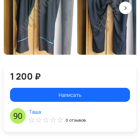
1 200 ₽
Написать
Таша
0 отзывов