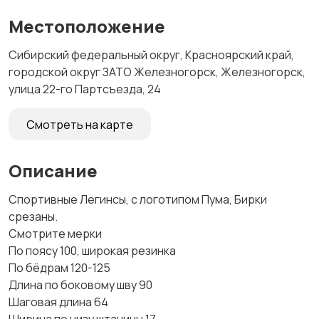
Местоположение
Сибирский федеральный округ, Красноярский край,
городской округ ЗАТО Железногорск, Железногорск,
улица 22-го Партсъезда, 24
Смотреть на карте
Описание
Спортивные Легинсы, с логотипом Пума, Бирки
срезаны.
Смотрите мерки
По поясу 100, широкая резинка
По бёдрам 120-125
Длина по боковому шву 90
Шаговая длина 64