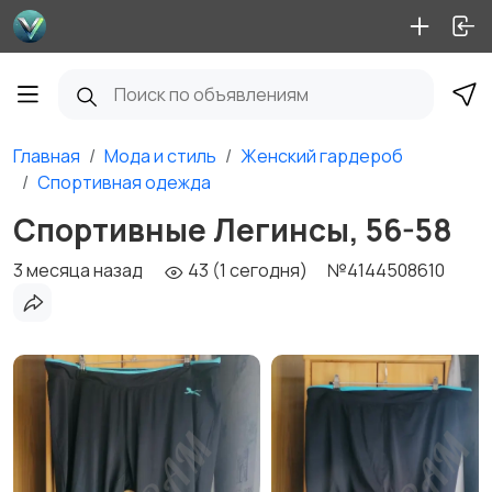
Главная
Мода и стиль
Женский гардероб
Спортивная одежда
Спортивные Легинсы, 56-58
3 месяца назад
43 (1 сегодня)
№4144508610