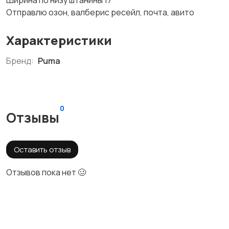
Ширина по низу штанины 17
Отправлю озон, валберис ресейл, почта, авито
Характеристики
Бренд:
Puma
0
Отзывы
Оставить отзыв
Отзывов пока нет 🥴