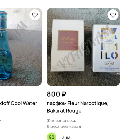
800 ₽
doff Cool Water
парфюм Fleur Narcotique,
Bakarat Rouge
д
Железногорск
6 месяцев назад
Таша