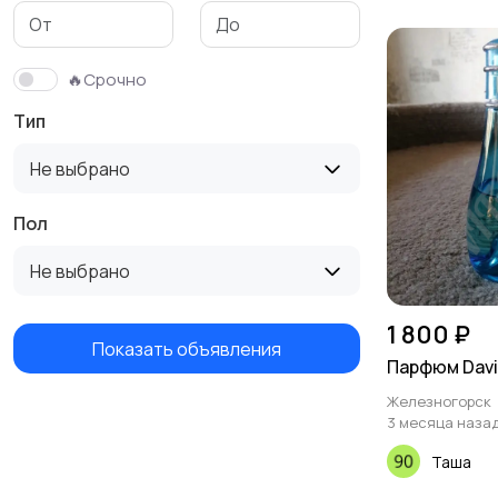
🔥Срочно
Тип
Не выбрано
Пол
Не выбрано
1 800 ₽
Показать объявления
Парфюм Davi
Железногорск
3 месяца наза
Таша