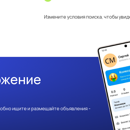
Измените условия поиска, чтобы уви
ожение
добно ищите и размещайте объявления -