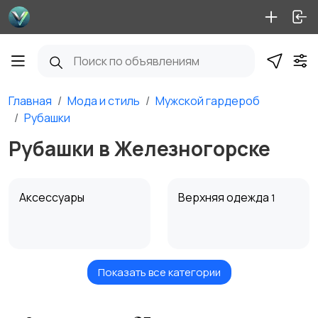
Главная
Мода и стиль
Мужской гардероб
Рубашки
Рубашки в Железногорске
Аксессуары
Верхняя одежда
1
Показать все категории
Головные уборы
Домашняя одежда
1