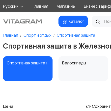
Русский
Главная
Магазины
Бизнес тариф
Каталог
Главная
Спорт и отдых
Спортивная защита
Спортивная защита в Железно
Спортивная защита
Велосипеды
1
Единоборства
Зимние виды спорта
Цена
👉 Сохранит