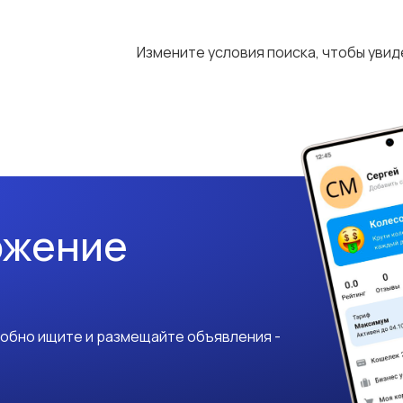
Измените условия поиска, чтобы уви
ожение
добно ищите и размещайте объявления -