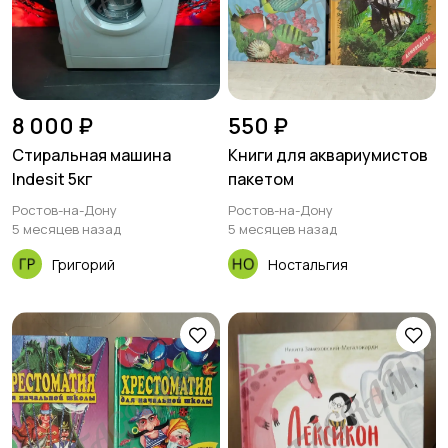
8 000 ₽
550 ₽
Стиральная машина
Книги для аквариумистов
Indesit 5кг
пакетом
Ростов-на-Дону
Ростов-на-Дону
5 месяцев назад
5 месяцев назад
Григорий
Ностальгия