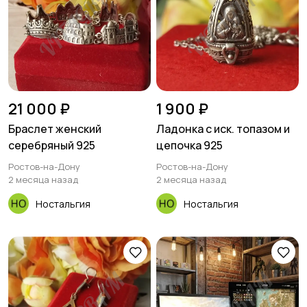
21 000 ₽
1 900 ₽
Браслет женский
Ладонка с иск. топазом и
серебряный 925
цепочка 925
Ростов-на-Дону
Ростов-на-Дону
2 месяца назад
2 месяца назад
Ностальгия
Ностальгия