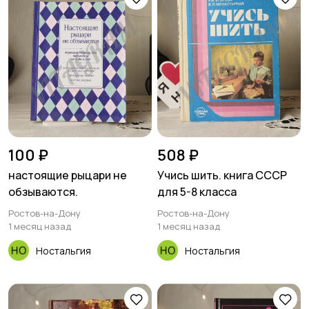
100 ₽
508 ₽
настоящие рыцари не
Учись шить. книга СССР
обзываются.
для 5-8 класса
Ростов-на-Дону
Ростов-на-Дону
1 месяц назад
1 месяц назад
Ностальгия
Ностальгия