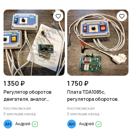
1 350 ₽
1 750 ₽
Регулятор оборотов
Плата TDA1085с,
двигателя, аналог
регулятора оборотов.
TDA1085
Кисляковская
Кисляковская
5 месяцев назад
5 месяцев назад
Андрей
Андрей