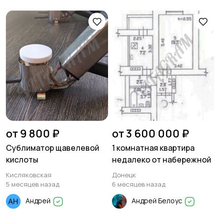
от 9 800 ₽
от 3 600 000 ₽
Сублиматор щавелевой
1 комнатная квартира
кислоты
недалеко от набережной
Кисляковская
Донецк
5 месяцев назад
6 месяцев назад
Андрей
Андрей Белоус