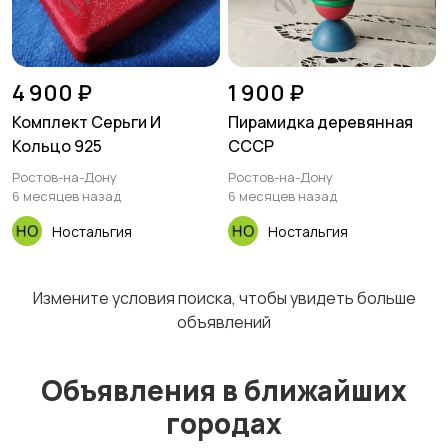
4 900 ₽
1 900 ₽
Комплект Серьги И
Пирамидка деревянная
Кольцо 925
СССР
Ростов-на-Дону
Ростов-на-Дону
6 месяцев назад
6 месяцев назад
Ностальгия
Ностальгия
Измените условия поиска, чтобы увидеть больше
объявлений
Объявления в ближайших
городах