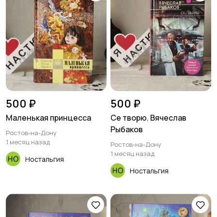
500 ₽
500 ₽
Маленькая принцесса
Се творю. Вячеслав
Рыбаков
Ростов-на-Дону
1 месяц назад
Ростов-на-Дону
1 месяц назад
Ностальгия
Ностальгия