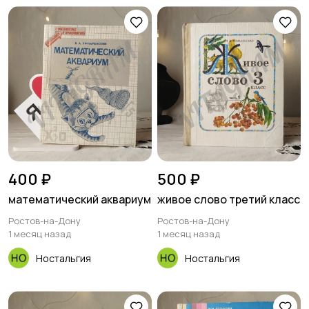
400 ₽
500 ₽
математический аквариум
живое слово третий класс
Ростов-на-Дону
Ростов-на-Дону
1 месяц назад
1 месяц назад
Ностальгия
Ностальгия