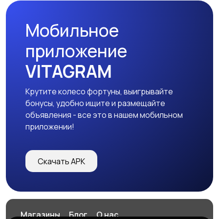
Мобильное
приложение
VITAGRAM
Крутите колесо фортуны, выигрывайте
бонусы, удобно ищите и размещайте
объявления - все это в нашем мобильном
приложении!
Скачать APK
Магазины
Блог
О нас