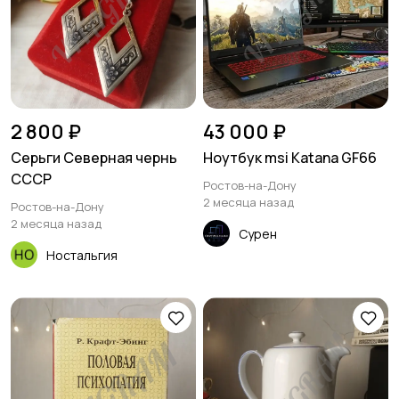
2 800 ₽
43 000 ₽
Серьги Северная чернь
Ноутбук msi Katana GF66
СССР
Ростов-на-Дону
2 месяца назад
Ростов-на-Дону
2 месяца назад
Сурен
Ностальгия