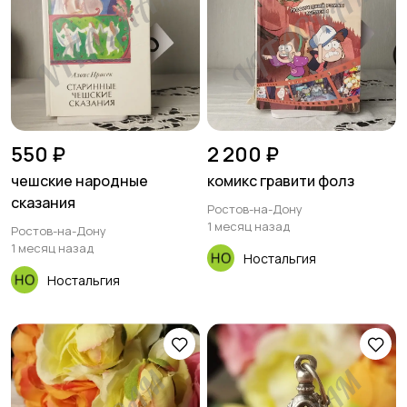
550 ₽
2 200 ₽
чешские народные
комикс гравити фолз
сказания
Ростов-на-Дону
1 месяц назад
Ростов-на-Дону
1 месяц назад
Ностальгия
Ностальгия