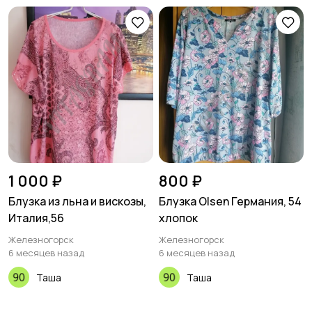
1 000 ₽
800 ₽
Блузка из льна и вискозы,
Блузка Olsen Германия, 54
Италия,56
хлопок
Железногорск
Железногорск
6 месяцев назад
6 месяцев назад
Таша
Таша