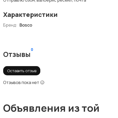
Отправлю озон, валберис ресейл, почта
Характеристики
Бренд:
Bosco
0
Отзывы
Оставить отзыв
Отзывов пока нет 🥴
Объявления из той