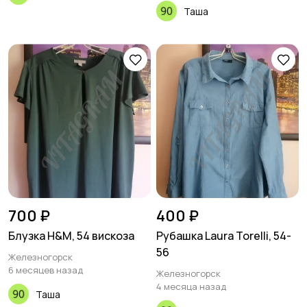
Таша
700 ₽
400 ₽
Блузка H&M, 54 вискоза
Рубашка Laura Torelli, 54-
56
Железногорск
6 месяцев назад
Железногорск
4 месяца назад
Таша