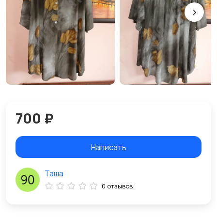
700 ₽
Написать
Таша
0 отзывов