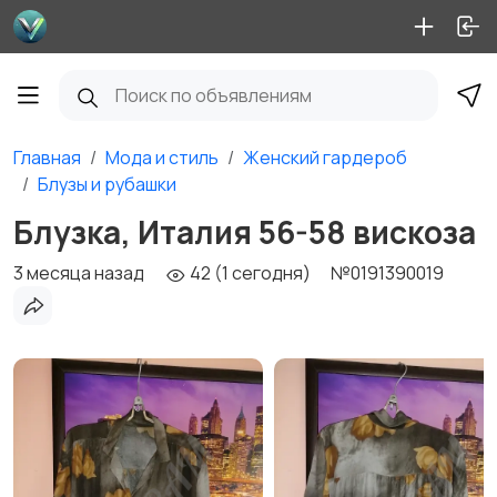
Главная
Мода и стиль
Женский гардероб
Блузы и рубашки
Блузка, Италия 56-58 вискоза
3 месяца назад
42 (1 сегодня)
№0191390019