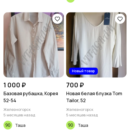
Новый товар
1 000 ₽
700 ₽
Базовая рубашка, Корея
Новая белая блузка Tom
52-54
Tailor, 52
Железногорск
Железногорск
5 месяцев назад
5 месяцев назад
Таша
Таша