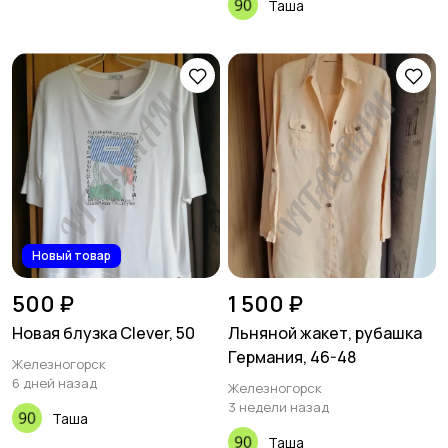
Таша
Новый товар
500 ₽
1 500 ₽
Новая блузка Clever, 50
Льняной жакет, рубашка
Германия, 46-48
Железногорск
6 дней назад
Железногорск
3 недели назад
Таша
Таша