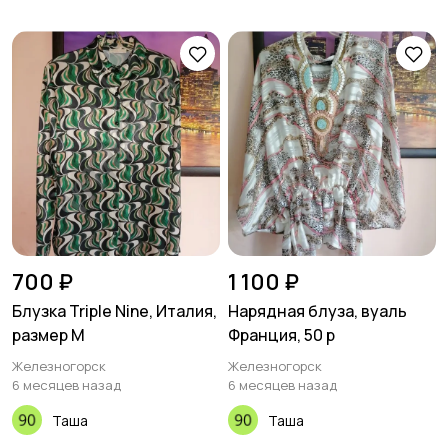
700 ₽
1 100 ₽
Блузка Triple Nine, Италия,
Нарядная блуза, вуаль
размер M
Франция, 50 р
Железногорск
Железногорск
6 месяцев назад
6 месяцев назад
Таша
Таша