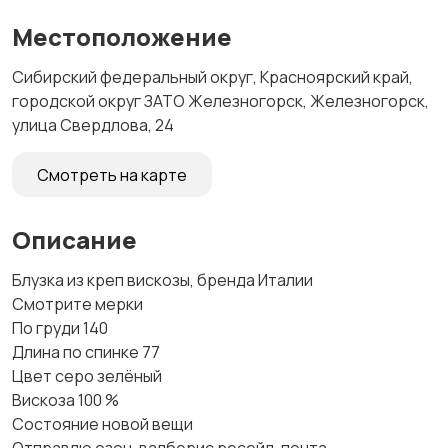
Местоположение
Сибирский федеральный округ, Красноярский край,
городской округ ЗАТО Железногорск, Железногорск,
улица Свердлова, 24
Смотреть на карте
Описание
Блузка из креп вискозы, бренда Италии
Смотрите мерки
По груди 140
Длина по спинке 77
Цвет серо зелёный
Вискоза 100 %
Состояние новой вещи