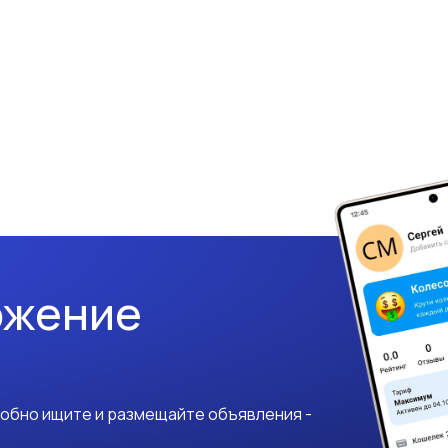
ожение
добно ищите и размещайте объявления -