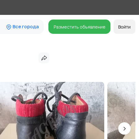
Все города
Разместить объявление
Войти