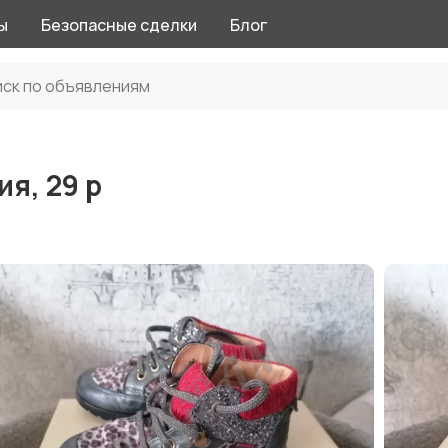
ы
Безопасные сделки
Блог
я, 29 р