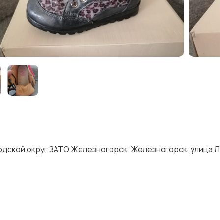
одской округ ЗАТО Железногорск, Железногорск, улица Л