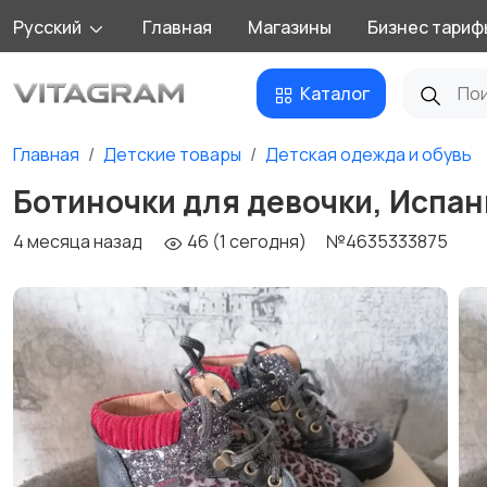
Русский
Главная
Магазины
Бизнес тариф
Каталог
Главная
Детские товары
Детская одежда и обувь
Ботиночки для девочки, Испани
4 месяца назад
46 (1 сегодня)
№4635333875