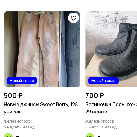
Новый товар
Новый товар
500 ₽
700 ₽
Новые джинсы Sweet Berry, 128
Ботиночки Лель, кож
унисекс
29 новые
Железногорск
Железногорск
4 недели назад
4 месяца назад