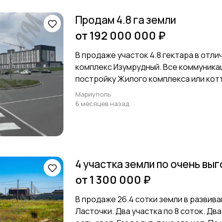
Продам 4.8 га земли
от 192 000 000 ₽
В продаже участок 4.8 гектара в отл
комплекс Изумрудный. Все коммуника
постройку Жилого комплекса или кот
Мариуполь
6 месяцев назад
4 участка земли по очень вы
от 1 300 000 ₽
В продаже 26.4 сотки земли в разви
Ласточки. Два участка по 8 соток. Два