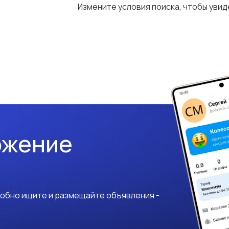
Измените условия поиска, чтобы уви
ожение
добно ищите и размещайте объявления -