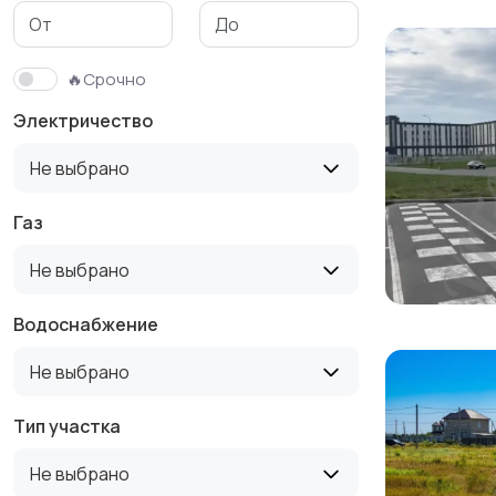
🔥Срочно
Электричество
Не выбрано
Газ
Не выбрано
Водоснабжение
Не выбрано
Тип участка
Не выбрано