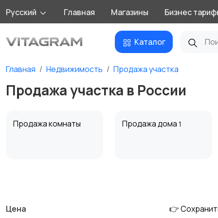
Русский
Главная
Магазины
Бизнес тариф
Каталог
Главная
Недвижимость
Продажа участка
Продажа участка в России
Продажа комнаты
Продажа дома
1
Аренда квартиры
Аренда комнаты
посуточно
посуточно
Цена
👉 Сохранит