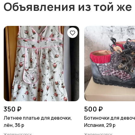
Объявления из той же
350 ₽
500 ₽
Летнее платье для девочки,
Ботиночки для девоч
лён, 36 р
Испания, 29 р
Железногорск
Железногорск