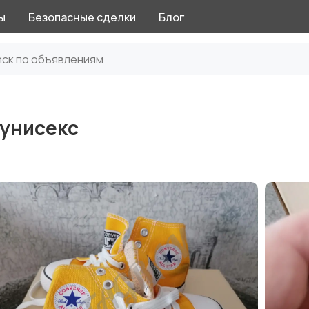
ы
Безопасные сделки
Блог
 унисекс