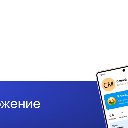
ожение