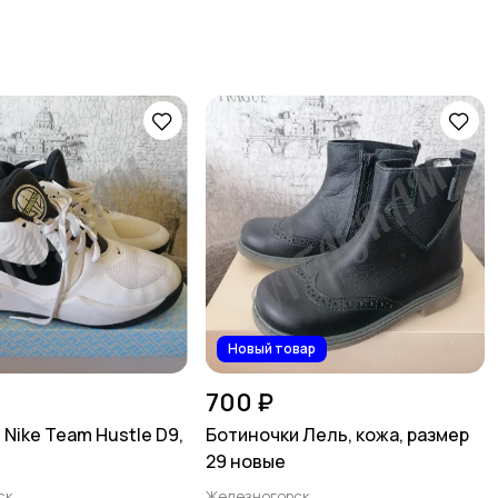
Новый товар
700 ₽
Nike Team Hustle D9,
Ботиночки Лель, кожа, размер
29 новые
ск
Железногорск