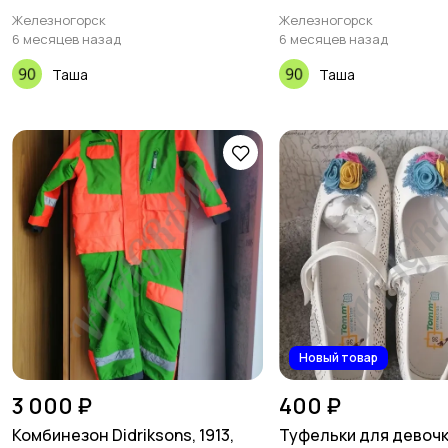
Железногорск
Железногорск
6 месяцев назад
6 месяцев назад
Таша
Таша
Новый товар
3 000 ₽
400 ₽
Комбинезон Didriksons, 1913,
Туфельки для девочк