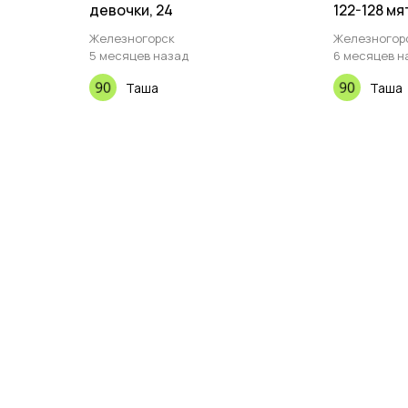
девочки, 24
122-128 мя
Железногорск
Железногор
5 месяцев назад
6 месяцев н
Таша
Таша