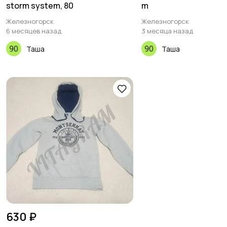
storm system, 80
m
Железногорск
Железногорск
6 месяцев назад
3 месяца назад
Таша
Таша
630 ₽