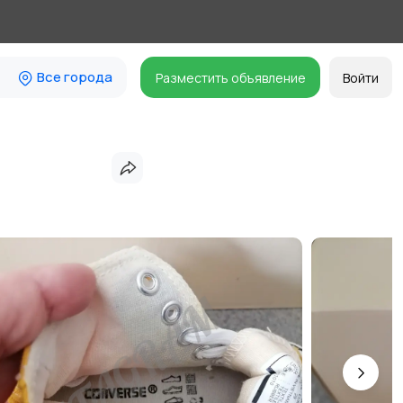
Все города
Разместить объявление
Войти