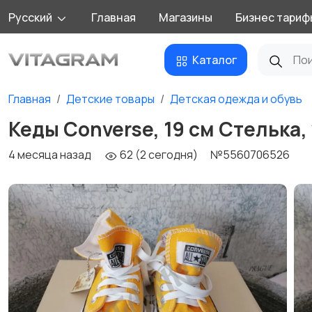
Русский
Главная
Магазины
Бизнес тариф
Каталог
Главная
Детские товары
Детская одежда и обувь
Кеды Converse, 19 см Стелька,
4 месяца назад
62 (2 сегодня)
№5560706526