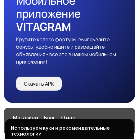
Мобильное
приложение
VITAGRAM
Крутите колесо фортуны, выигрывайте
бонусы, удобно ищите и размещайте
объявления - все это в нашем мобильном
приложении!
Скачать APK
Магазины
Блог
О нас
Служба поддержки
Используем куки и рекомендательные
технологии