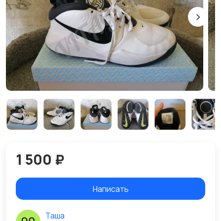
1 500 ₽
Написать
Таша