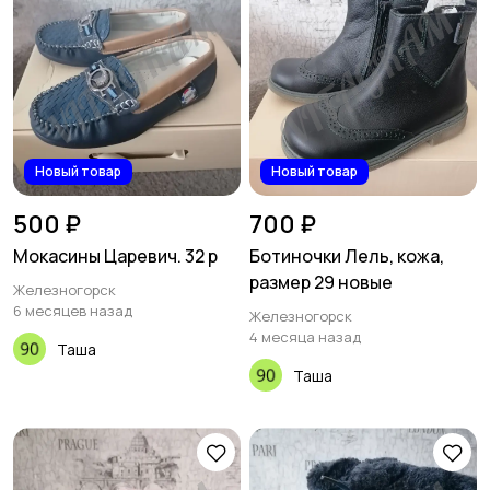
Новый товар
Новый товар
500 ₽
700 ₽
Мокасины Царевич. 32 р
Ботиночки Лель, кожа,
размер 29 новые
Железногорск
6 месяцев назад
Железногорск
4 месяца назад
Таша
Таша