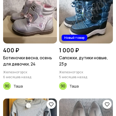
Новый товар
400 ₽
1 000 ₽
Ботиночки весна, осень
Сапожки, дутики новые,
для девочки, 24
23 р
Железногорск
Железногорск
6 месяцев назад
5 месяцев назад
Таша
Таша