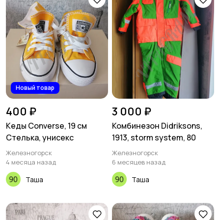
Новый товар
400 ₽
3 000 ₽
Кеды Converse, 19 см
Комбинезон Didriksons,
Стелька, унисекс
1913, storm system, 80
Железногорск
Железногорск
4 месяца назад
6 месяцев назад
Таша
Таша