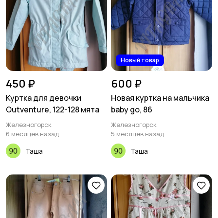
Новый товар
450 ₽
600 ₽
Куртка для девочки
Новая куртка на мальчика
Outventure, 122-128 мята
baby go, 86
Железногорск
Железногорск
6 месяцев назад
5 месяцев назад
Таша
Таша