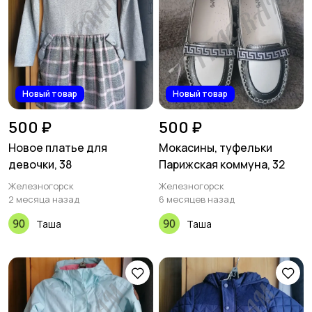
Новый товар
Новый товар
500 ₽
500 ₽
Новое платье для
Мокасины, туфельки
девочки, 38
Парижская коммуна, 32
Железногорск
Железногорск
2 месяца назад
6 месяцев назад
Таша
Таша