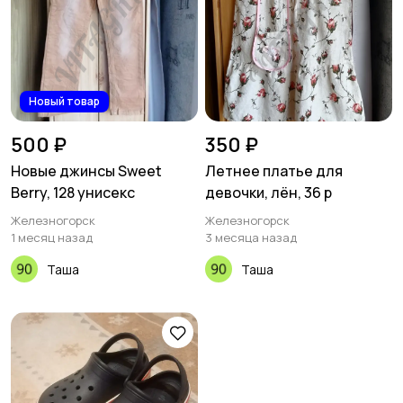
Новый товар
500 ₽
350 ₽
Новые джинсы Sweet
Летнее платье для
Berry, 128 унисекс
девочки, лён, 36 р
Железногорск
Железногорск
1 месяц назад
3 месяца назад
Таша
Таша