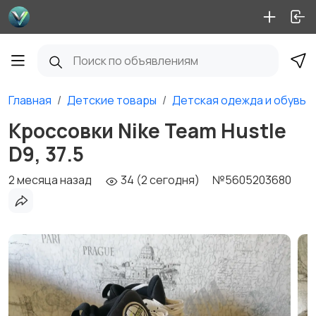
Главная
Детские товары
Детская одежда и обувь
Кроссовки Nike Team Hustle
D9, 37.5
2 месяца назад
34 (2 сегодня)
№5605203680