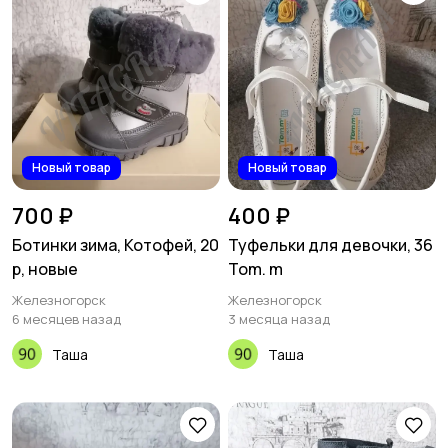
Новый товар
Новый товар
700 ₽
400 ₽
Ботинки зима, Котофей, 20
Туфельки для девочки, 36
р, новые
Tom. m
Железногорск
Железногорск
6 месяцев назад
3 месяца назад
Таша
Таша