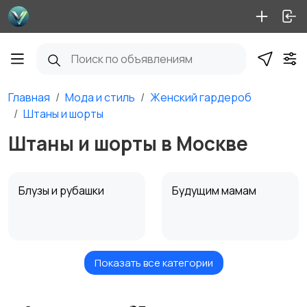
Главная
Мода и стиль
Женский гардероб
Штаны и шорты
Штаны и шорты в Москве
Блузы и рубашки
Будущим мамам
Показать все категории
Верхняя одежда
Головные уборы
2