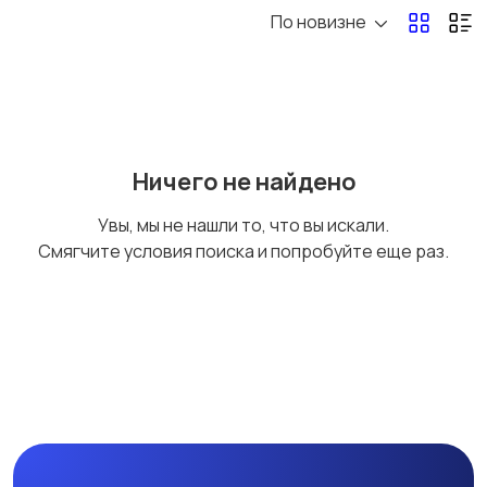
По новизне
Кормление и питание
Купание
Обустройство
Подгузники и горшки
Ничего не найдено
детской
Увы, мы не нашли то, что вы искали.
Смягчите условия поиска и попробуйте еще раз.
Радио- и видеоняни
Товары для мам
Товары для учебы
Другое