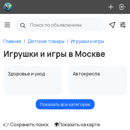
Главная
Детские товары
Игрушки и игры
Игрушки и игры в Москве
Здоровье и уход
Автокресла
Показать все категории
Игрушки и игры
Коляски
👉 Сохранить поиск
🌍Показать на карте