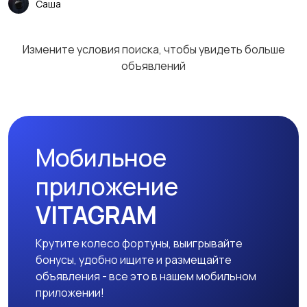
Саша
Столы и стулья
Текстиль и ковры
Измените условия поиска, чтобы увидеть больше
объявлений
Шкафы и комоды
Другое
Мобильное
приложение
VITAGRAM
Крутите колесо фортуны, выигрывайте
бонусы, удобно ищите и размещайте
объявления - все это в нашем мобильном
приложении!