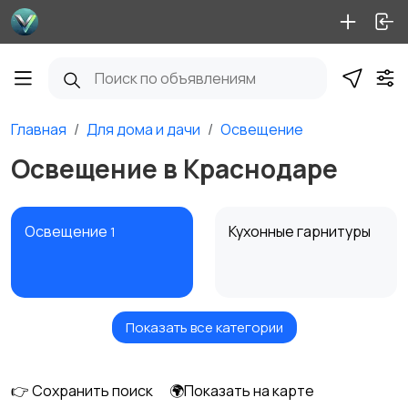
Главная
Для дома и дачи
Освещение
Освещение в Краснодаре
Освещение
Кухонные гарнитуры
1
Показать все категории
Кровати и матрасы
Диваны и кресла
👉 Сохранить поиск
🌍Показать на карте