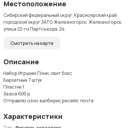
Местоположение
Сибирский федеральный округ, Красноярский край,
городской округ ЗАТО Железногорск, Железногорск,
улица 22-го Партсъезда, 24
Смотреть на карте
Описание
Набор Игрушек Пони, свит бокс
Бархатные 7 штук
Пластик 1
За все 600 р
Отправлю озон, валберис ресейл, почта
Характеристики
Тип:
Фигурки, солдатики