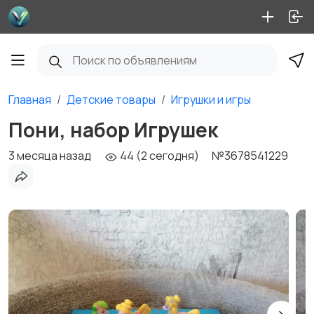
Главная
Детские товары
Игрушки и игры
Пони, набор Игрушек
3 месяца назад
44 (2 сегодня)
№3678541229