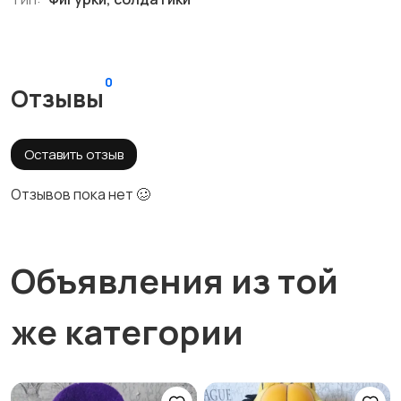
0
Отзывы
Оставить отзыв
Отзывов пока нет 🥴
Объявления из той
же категории