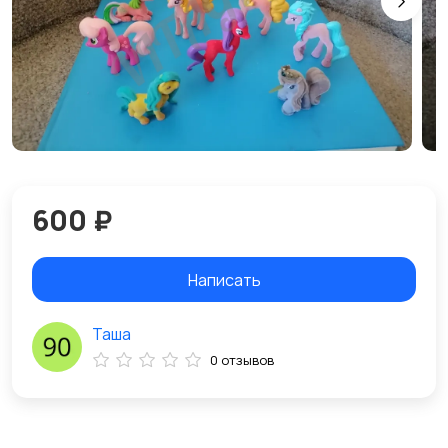
600 ₽
Написать
Таша
0 отзывов