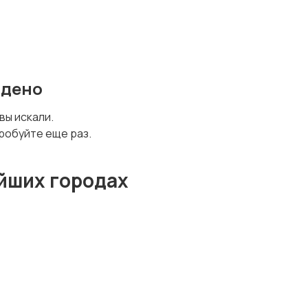
йдено
 вы искали.
робуйте еще раз.
йших городах