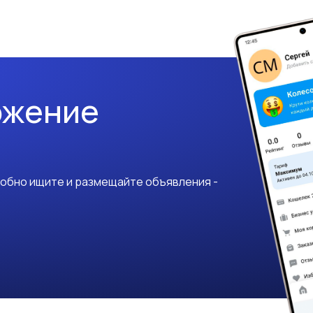
ожение
добно ищите и размещайте объявления -