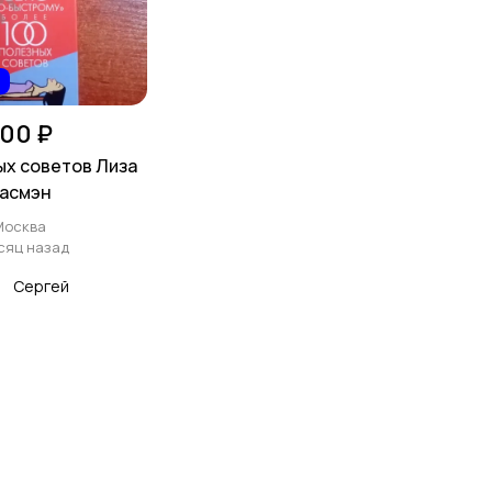
00 ₽
ых советов Лиза
асмэн
Москва
сяц назад
Сергей