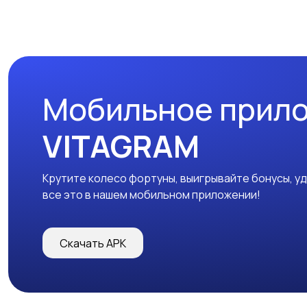
Мобильное прил
VITAGRAM
Крутите колесо фортуны, выигрывайте бонусы, у
все это в нашем мобильном приложении!
Скачать APK