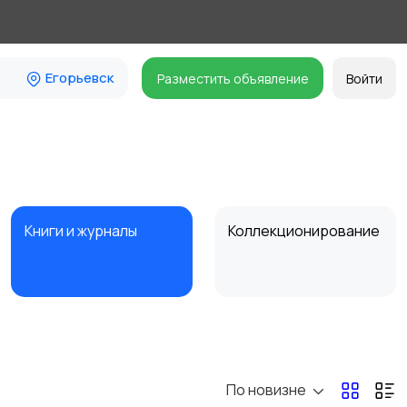
Егорьевск
Разместить объявление
Войти
Книги и журналы
Коллекционирование
Другое
По новизне