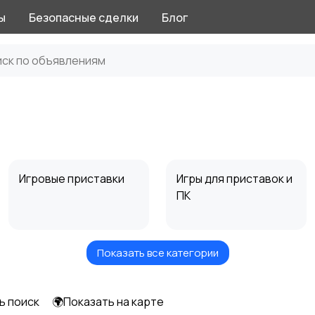
ы
Безопасные сделки
Блог
Игровые приставки
Игры для приставок и
ПК
Показать все категории
Музыкальные
Настольные игры
инструменты
ь поиск
🌍Показать на карте