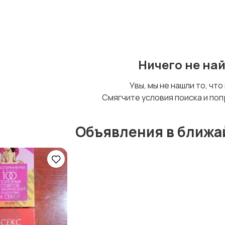
Ничего не на
Увы, мы не нашли то, что
Смягчите условия поиска и поп
Объявления в ближа