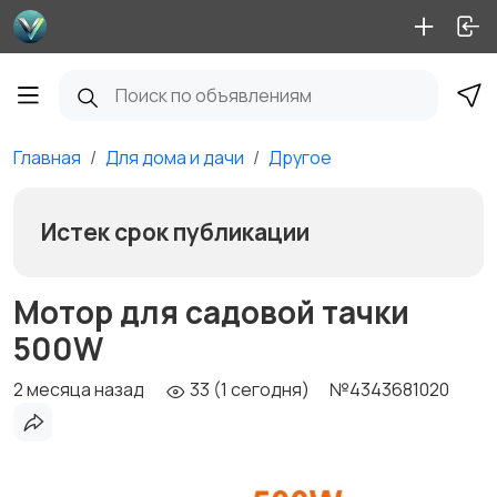
Главная
Для дома и дачи
Другое
Истек срок публикации
Мотор для садовой тачки
500W
2 месяца назад
33 (1 сегодня)
№4343681020