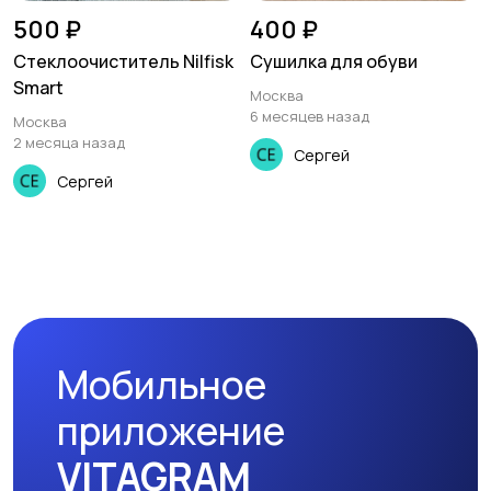
500 ₽
400 ₽
Стeклоoчиститeль Nilfisk
Сушилка для обуви
Smart
Москва
6 месяцев назад
Москва
2 месяца назад
Сергей
Сергей
Мобильное
приложение
VITAGRAM