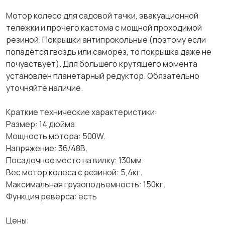
Мотор колесо для садовой тачки, эвакуационной
тележки и прочего кастома с мощной проходимой
резиной. Покрышки антипрокольные (поэтому если
попадётся гвоздь или саморез, то покрышка даже не
почувствует). Для большего крутящего момента
установлен планетарный редуктор. Обязательно
уточняйте наличие.
Краткие технические характеристики:
Размер: 14 дюйма.
Мощность мотора: 500W.
Напряжение: 36/48В.
Посадочное место на вилку: 130мм.
Вес мотор колеса с резиной: 5,4кг.
Максимальная грузоподъемность: 150кг.
Функция реверса: есть
Цены: