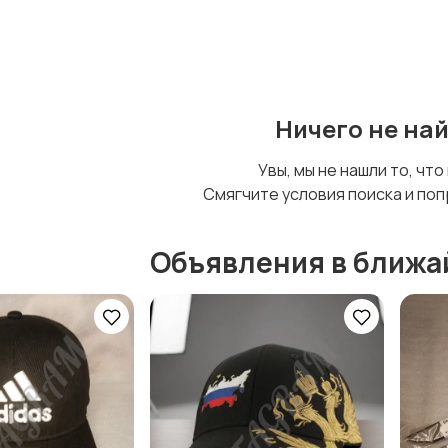
Стройматериалы и
Видеокурсы
инструменты
Ничего не на
Увы, мы не нашли то, что
Смягчите условия поиска и поп
Объявления в ближа