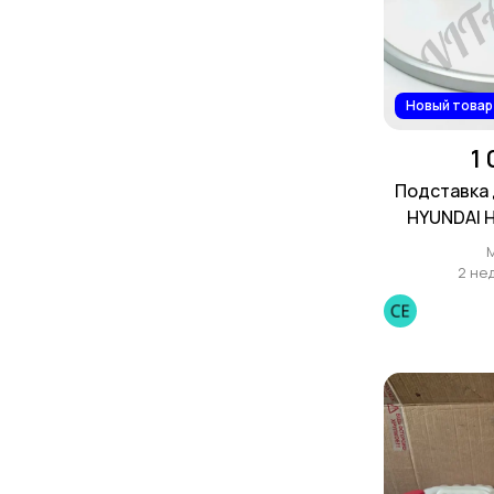
Новый товар
1
Подставка 
HYUNDAI 
2 не