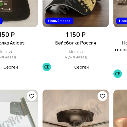
Новый товар
Нов
 150 ₽
1 150 ₽
лка Adidas
Бейсболка Россия
Н
теле
Москва
Москва
ня назад
4 дня назад
Сергей
Сергей