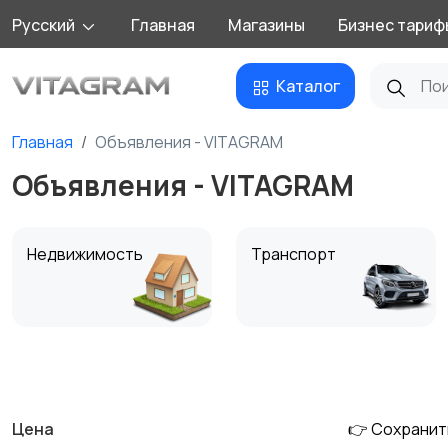
Русский
Главная
Магазины
Бизнес тариф
Каталог
Главная
Объявления - VITAGRAM
Объявления - VITAGRAM
Недвижимость
Транспорт
Детские товары
Для дома и дачи
Цена
👉 Сохранит