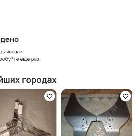
йдено
 вы искали.
робуйте еще раз.
йших городах