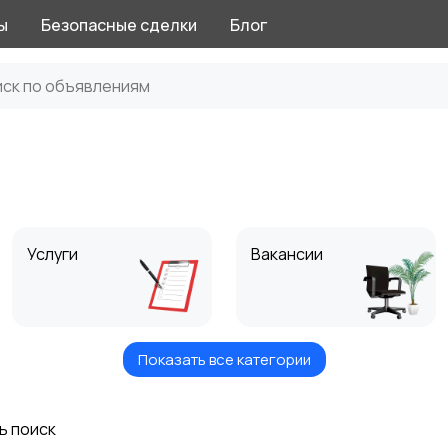
ы
Безопасные сделки
Блог
Услуги
Вакансии
Показать все категории
Хобби и развлечения
Животные
ь поиск