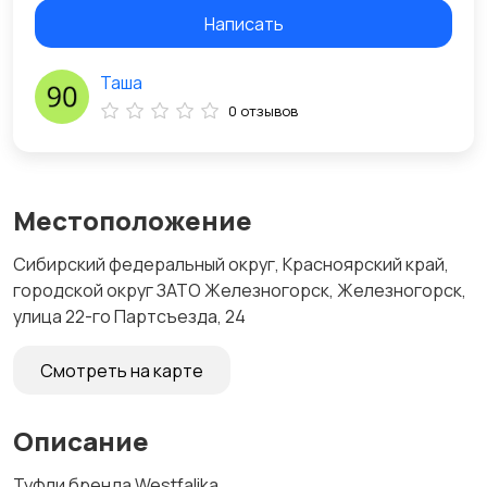
Написать
Таша
0 отзывов
Местоположение
Сибирский федеральный округ, Красноярский край,
городской округ ЗАТО Железногорск, Железногорск,
улица 22-го Партсъезда, 24
Смотреть на карте
Описание
Туфли бренда Westfalika