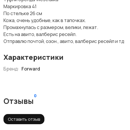
Маркировка 41
По стельке 26 см
Кожа, очень удобные, как в тапочках.
Промахнулась с размером, велики, лежат.
Есть на авито, валберис ресейл.
Отправлю почтой, озон., авито, валберис ресейл и тд
Характеристики
Бренд:
Forward
0
Отзывы
Оставить отзыв