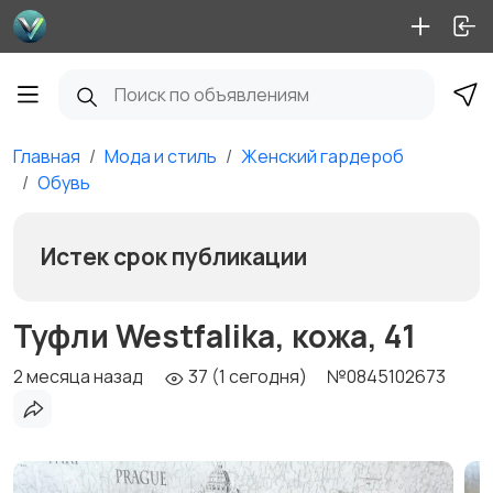
Главная
Мода и стиль
Женский гардероб
Обувь
Истек срок публикации
Туфли Westfalika, кожа, 41
2 месяца назад
37 (1 сегодня)
№0845102673