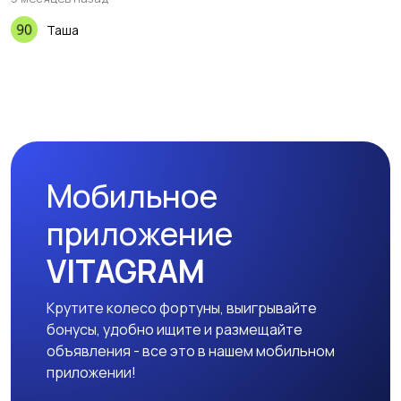
Таша
Мобильное
приложение
VITAGRAM
Крутите колесо фортуны, выигрывайте
бонусы, удобно ищите и размещайте
объявления - все это в нашем мобильном
приложении!