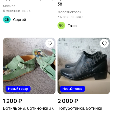
38
Москва
6 месяцев назад
Железногорск
3 месяца назад
Сергей
Таша
Новый товар
Новый товар
1 200 ₽
2 000 ₽
Ботильоны, ботиночки 37,
Полуботинки, ботинки