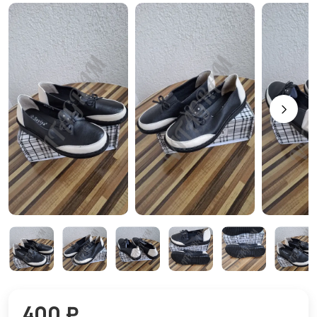
400 ₽