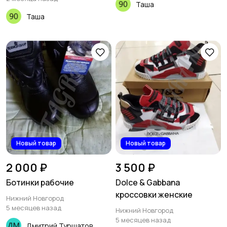
Таша
Таша
Новый товар
Новый товар
2 000 ₽
3 500 ₽
Ботинки рабочие
Dolce & Gabbana
кроссовки женские
Нижний Новгород
5 месяцев назад
Нижний Новгород
5 месяцев назад
Дмитрий Туршатов