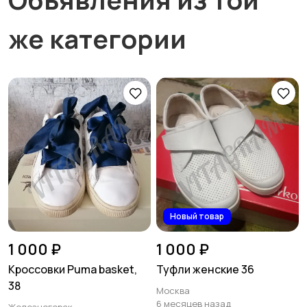
же категории
Новый товар
1 000 ₽
1 000 ₽
Кроссовки Puma basket,
Туфли женские 36
38
Москва
6 месяцев назад