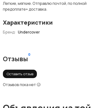
Легкие, мягкие. Отправлю почтой, по полной
предоплате+ доставка.
Характеристики
Бренд:
Undercover
0
Отзывы
Оставить отзыв
Отзывов пока нет 🥴
Объявления из той