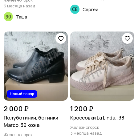
Железногорск
3 месяца назад
Сергей
Таша
Новый товар
2 000 ₽
1 200 ₽
Полуботинки, ботинки
Кроссовки La Linda., 38
Marco, 39 кожа
Железногорск
3 месяца назад
Железногорск