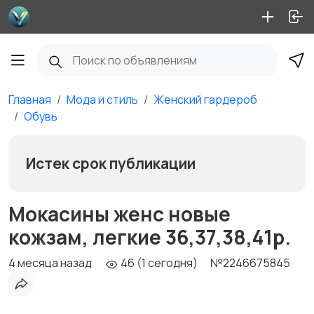
Главная
Мода и стиль
Женский гардероб
Обувь
Истек срок публикации
Мокасины женс новые
кожзам, легкие 36,37,38,41р.
4 месяца назад
46 (1 сегодня)
№2246675845