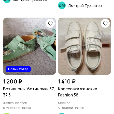
Дмитрий Туршатов
Новый товар
1 200 ₽
1 410 ₽
Ботильоны, ботиночки 37,
Кроссовки женские
37,5
Fashion 36
Железногорск
Москва
6 месяцев назад
4 недели назад