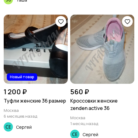
Новый товар
1 200 ₽
560 ₽
Туфли женские 36 размер
Кроссовки женские
zenden active 36
Москва
6 месяцев назад
Москва
1 месяц назад
Сергей
Сергей