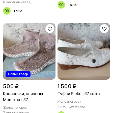
6 месяцев назад
Таша
Таша
Новый товар
500 ₽
1 500 ₽
Кроссовки, слипоны
Туфли Rieker, 37 кожа
Momotari, 37
Железногорск
5 месяцев назад
Железногорск
2 месяца назад