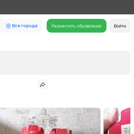
Все города
Разместить объявление
Войти