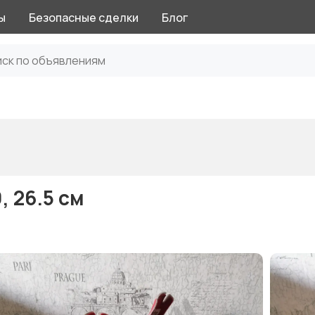
ы
Безопасные сделки
Блог
, 26.5 см