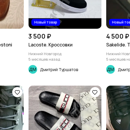
Новый товар
Новый то
3 500 ₽
4 500 ₽
stoni
Lacoste. Кроссовки
Sakelide.
Нижний Новгород
Нижний Нов
5 месяцев назад
5 месяцев н
Дмитрий Туршатов
Дмитр