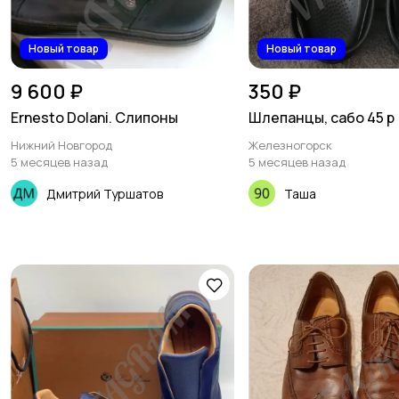
Новый товар
Новый товар
9 600 ₽
350 ₽
Ernesto Dolani. Слипоны
Шлепанцы, сабо 45 р
Нижний Новгород
Железногорск
5 месяцев назад
5 месяцев назад
Дмитрий Туршатов
Таша