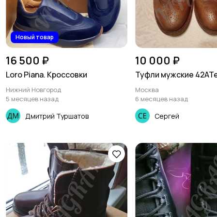
Новый товар
16 500 ₽
10 000 ₽
Loro Piana. Кроссовки
Туфли мужские 42ATe
Нижний Новгород
Москва
5 месяцев назад
6 месяцев назад
Дмитрий Туршатов
Сергей