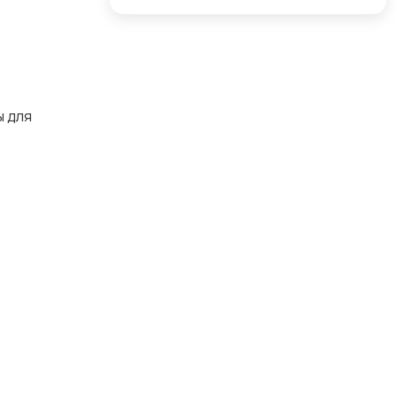
ы для