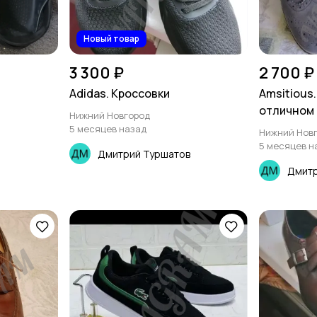
Новый товар
3 300 ₽
2 700 ₽
Adidas. Кроссовки
Amsitious
отличном
Нижний Новгород
5 месяцев назад
Нижний Нов
5 месяцев н
Дмитрий Туршатов
Дмитр