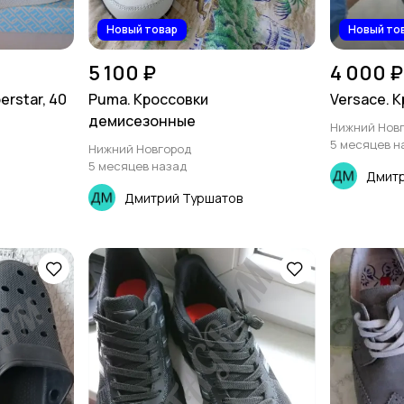
Новый товар
Новый то
5 100 ₽
4 000 ₽
erstar, 40
Puma. Кроссовки
Versace. 
демисезонные
Нижний Нов
5 месяцев н
Нижний Новгород
5 месяцев назад
Дмитр
Дмитрий Туршатов