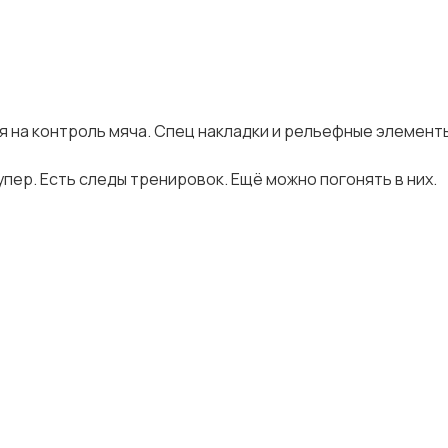
 на контроль мяча. Спец накладки и рельефные элемент
упер. Есть следы тренировок. Ещё можно погонять в них.