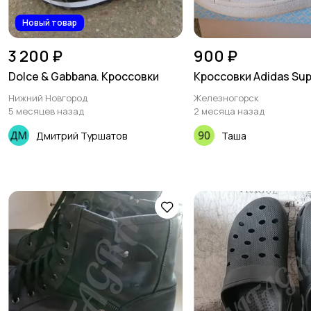
Новый товар
3 200 ₽
900 ₽
Dolce & Gabbana. Кроссовки
Кроссовки Adidas Sup
Нижний Новгород
Железногорск
5 месяцев назад
2 месяца назад
Дмитрий Туршатов
Таша