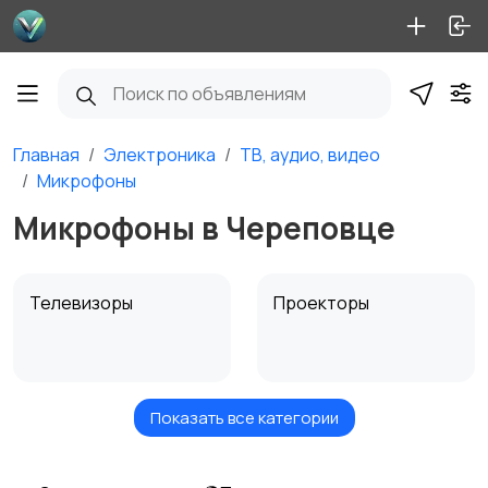
Главная
Электроника
ТВ, аудио, видео
Микрофоны
Микрофоны в Череповце
Телевизоры
Проекторы
Показать все категории
Акустика, колонки,
Домашние
сабвуферы
кинотеатры