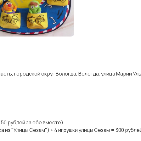
сть, городской округ Вологда, Вологда, улица Марии Ул
250 рублей за обе вместе)
жа из "Улицы Сезам") + 4 игрушки улицы Сезам = 300 рубле