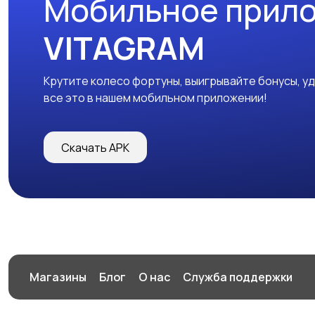
Мобильное прил
VITAGRAM
Крутите колесо фортуны, выигрывайте бонусы, у
все это в нашем мобильном приложении!
Скачать APK
Магазины
Блог
О нас
Служба поддержки