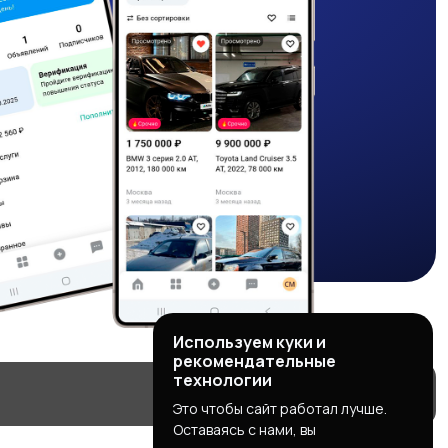
Используем куки и
рекомендательные
технологии
Это чтобы сайт работал лучше.
Оставаясь с нами, вы