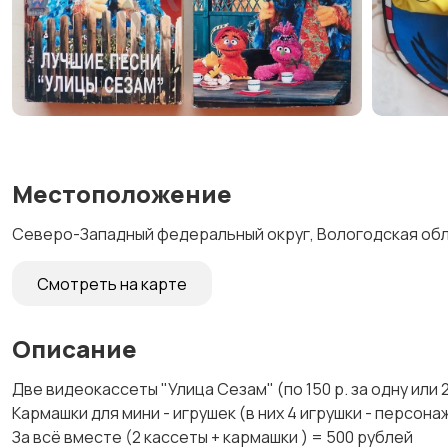
Местоположение
Северо-Западный федеральный округ, Вологодская обла
Смотреть на карте
Описание
Две видеокассеты "Улица Сезам" (по 150 р. за одну или 
Кармашки для мини - игрушек (в них 4 игрушки - персона
За всё вместе (2 кассеты + кармашки ) = 500 рублей