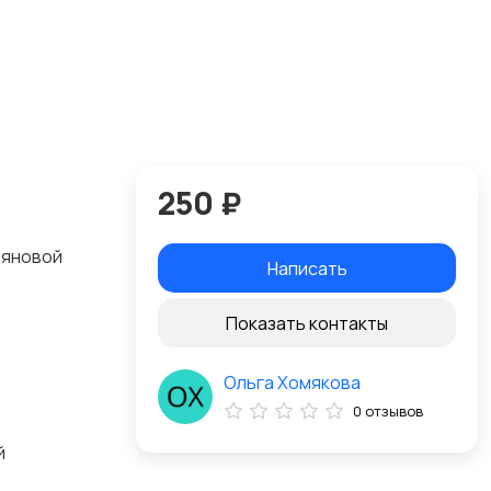
250 ₽
ьяновой
Написать
Показать контакты
Ольга Хомякова
0 отзывов
й