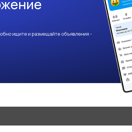
ожение
добно ищите и размещайте объявления -