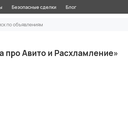
ы
Безопасные сделки
Блог
а про Авито и Расхламление»