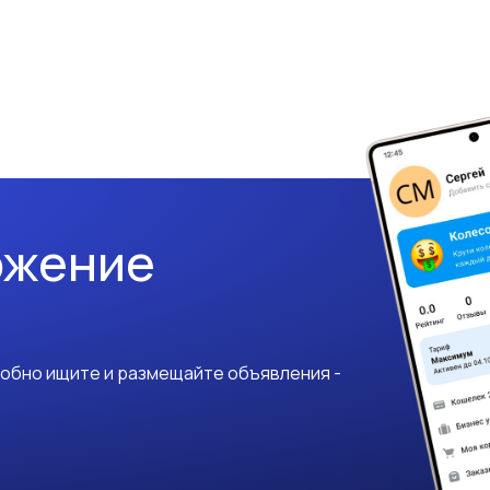
ожение
добно ищите и размещайте объявления -