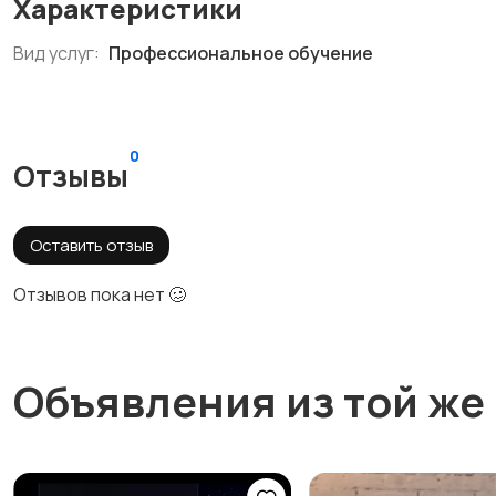
Характеристики
Вид услуг:
Профессиональное обучение
0
Отзывы
Оставить отзыв
Отзывов пока нет 🥴
Объявления из той же