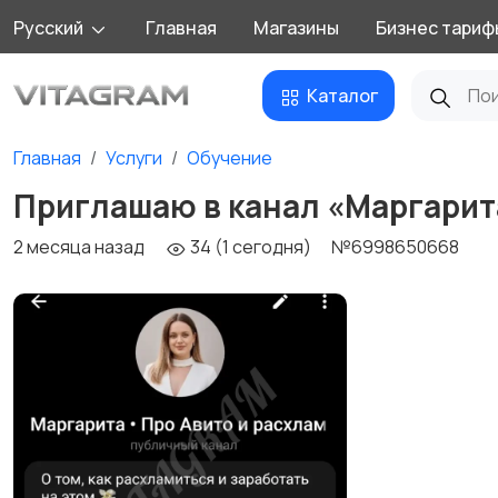
Русский
Главная
Магазины
Бизнес тариф
Каталог
Главная
Услуги
Обучение
Приглашаю в канал «Маргарит
2 месяца назад
34 (1 сегодня)
№6998650668