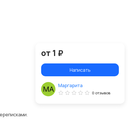
от 1 ₽
Написать
Маргарита
0 отзывов
переписками.