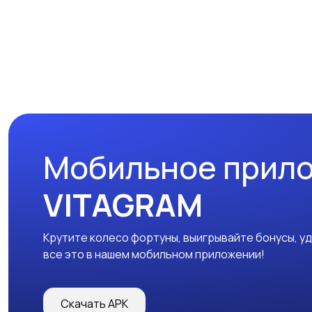
Мобильное прил
VITAGRAM
Крутите колесо фортуны, выигрывайте бонусы, у
все это в нашем мобильном приложении!
Скачать APK