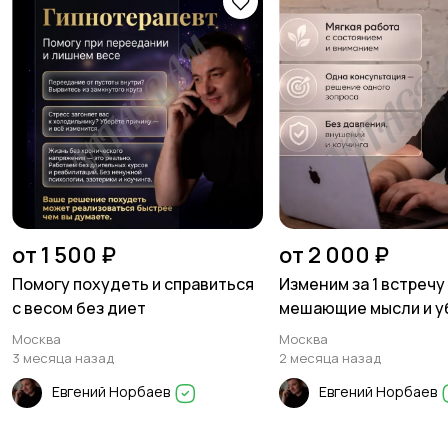
от 1 500 ₽
от 2 000 ₽
Помогу похудеть и справиться
Изменим за 1 встречу
с весом без диет
мешающие мысли и 
Москва
Москва
3 месяца назад
2 месяца назад
Евгений Норбаев
Евгений Норбаев