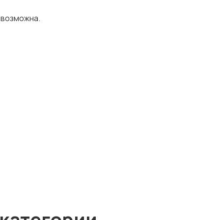
 возможна.
 категории