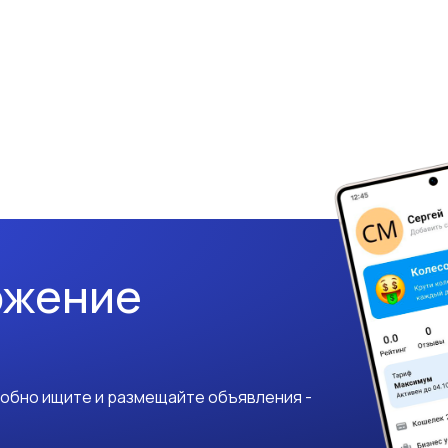
ожение
добно ищите и размещайте объявления -