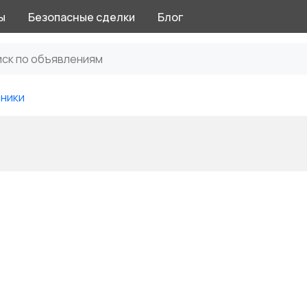
ы
Безопасные сделки
Блог
ники