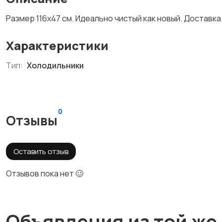
Размер 116х47 см. Идеально чистый как новый. Доставка
Характеристики
Тип:
Холодильники
0
Отзывы
Оставить отзыв
Отзывов пока нет 🥴
Объявления из той же