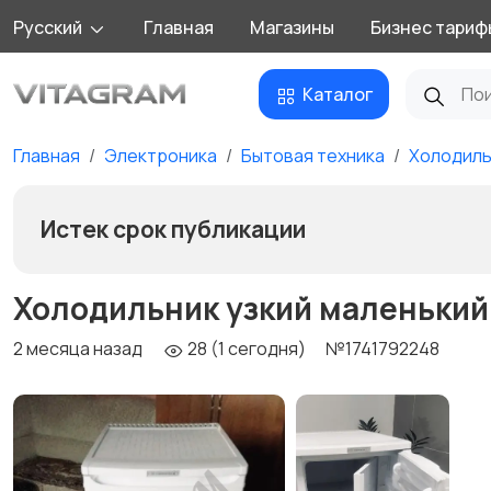
Русский
Главная
Магазины
Бизнес тариф
Каталог
Главная
Электроника
Бытовая техника
Холодиль
Истек срок публикации
Холодильник узкий маленький
2 месяца назад
28 (1 сегодня)
№1741792248