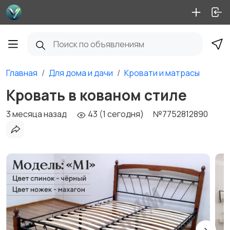
Главная
Для дома и дачи
Кровати и матрасы
Кровать в кованом стиле
3 месяца назад
43 (1 сегодня)
№7752812890