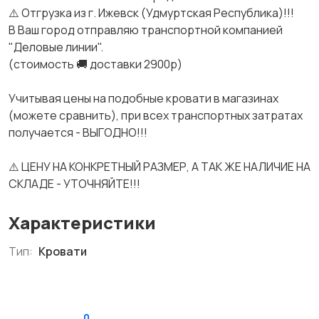
⚠️ Отгрузка из г. Ижевск (Удмуртская Республика)!!!
В Ваш город отправляю транспортной компанией
"Деловые линии".
(стоимость 🚚 доставки 2900р)
Учитывая цены на подобные кровати в магазинах
(можете сравнить), при всех транспортных затратах
получается - ВЫГОДНО!!!
⚠️ ЦЕНУ НА КОНКРЕТНЫЙ РАЗМЕР, А ТАК ЖЕ НАЛИЧИЕ НА
СКЛАДЕ - УТОЧНЯЙТЕ!!!
Характеристики
Тип:
Кровати
0