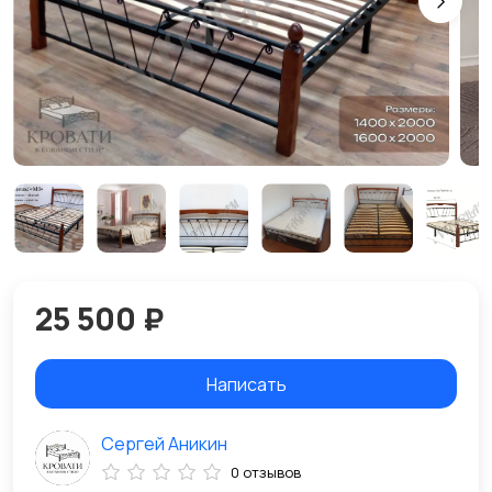
25 500 ₽
Написать
Сергей Аникин
0 отзывов