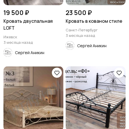
19 500 ₽
23 500 ₽
Кровать двуспальная
Кровать в кованом стиле
LOFT
Санкт-Петербург
3 месяца назад
Ижевск
3 месяца назад
Сергей Аникин
Сергей Аникин