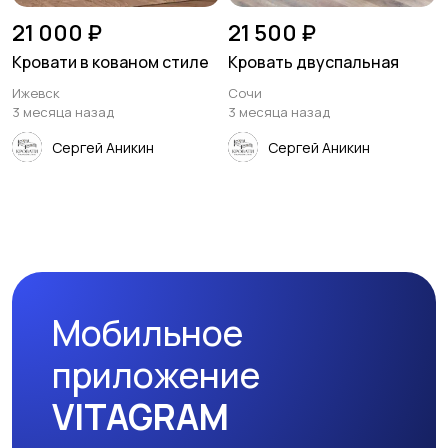
21 000 ₽
21 500 ₽
Кровати в кованом стиле
Кровать двуспальная
Ижевск
Сочи
3 месяца назад
3 месяца назад
Сергей Аникин
Сергей Аникин
Мобильное
приложение
VITAGRAM