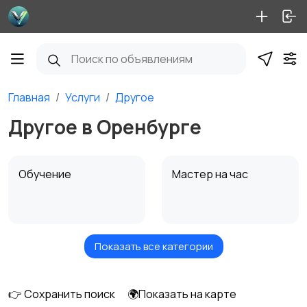
Главная
Услуги
Другое
Другое в Оренбурге
Обучение
Мастер на час
Показать все категории
Красота и здоровье
Перевозки
👉 Сохранить поиск
🌍Показать на карте