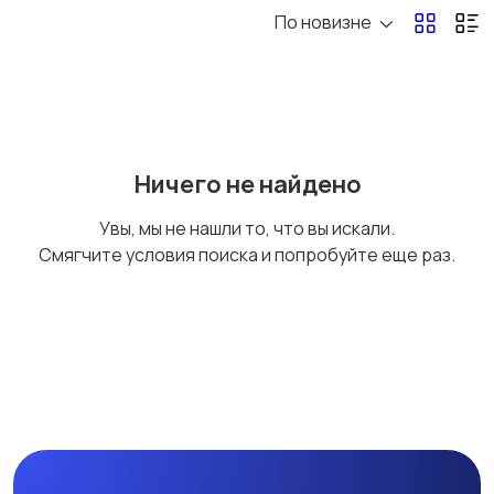
По новизне
Ремонт и
Компьютерные
строительство
услуги
1
Деловые услуги
Уборка
Ничего не найдено
Увы, мы не нашли то, что вы искали.
Смягчите условия поиска и попробуйте еще раз.
Автоуслуги
Ремонт техники
Организация
Фото- и видеосъемка
праздников