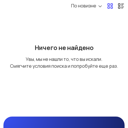
По новизне
Электроника
Мода и стиль
Детские товары
Для дома и дачи
Ничего не найдено
Увы, мы не нашли то, что вы искали.
Смягчите условия поиска и попробуйте еще раз.
Хобби и развлечения
Животные
Для Бизнеса
Спорт и отдых