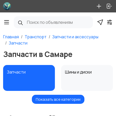
Главная
Транспорт
Запчасти и аксессуары
Запчасти
Запчасти в Самаре
Запчасти
Шины и диски
Показать все категории
Масла и автохимия
Автоэлектроника и
GPS