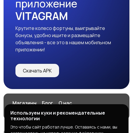
приложение
VITAGRAM
Крутите колесо фортуны, выигрывайте
бонусы, удобно ищите и размещайте
объявления - все это в нашем мобильном
приложении!
Скачать APK
Магазины
Блог
О нас
Служба поддержки
Используем куки и рекомендательные
технологии
Это чтобы сайт работал лучше. Оставаясь с нами, вы
© 2026 VITAGRAM