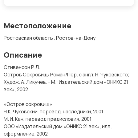
Местоположение
Ростовская область , Ростов-на-Дону
Описание
Стивенсон Р.Л.
Остров Сокровищ: Роман/Пер. с англ. Н. Чуковского;
Худож. А. Ликучёв. - М.: Издательский дом «ОНИКС 21
век», 2002.
«Остров сокровищ»
Н.К. Чуковский, перевод, наследники, 2001
М. И. Кан, перевод предисловия, 2001
ООО «Издательский дом «ОНИКС 21 век», илл.,
оформление, 2002