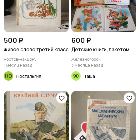
500 ₽
600 ₽
живое слово третий класс
Детские книги, пакетом.
Ростов-на-Дону
Железногорск
1 месяц назад
3 месяца назад
Ностальгия
Таша