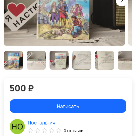
500 ₽
Написать
Ностальгия
0 отзывов