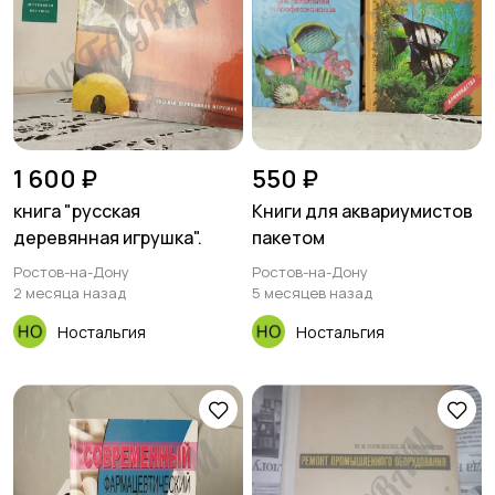
1 600 ₽
550 ₽
книга "русская
Книги для аквариумистов
деревянная игрушка".
пакетом
Ростов-на-Дону
Ростов-на-Дону
2 месяца назад
5 месяцев назад
Ностальгия
Ностальгия