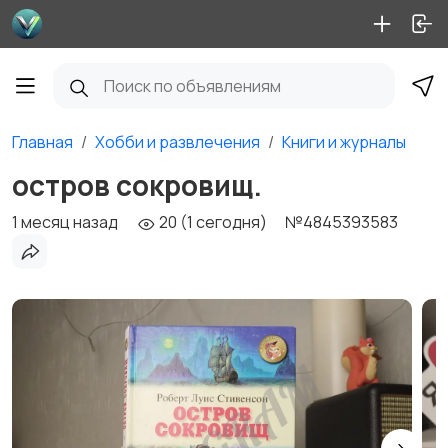
Главная
Хобби и развлечения
Книги и журналы
остров сокровищ.
1 месяц назад
20 (1 сегодня)
№4845393583