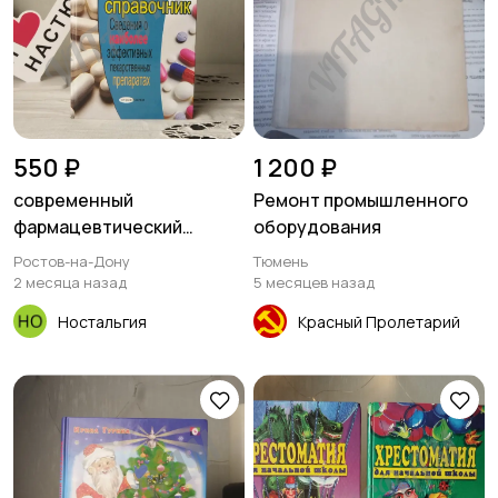
550 ₽
1 200 ₽
современный
Ремонт промышленного
фармацевтический
оборудования
справочник.
Ростов-на-Дону
Тюмень
2 месяца назад
5 месяцев назад
Ностальгия
Красный Пролетарий