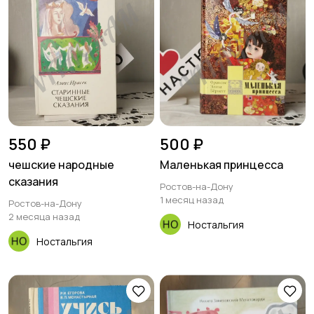
550 ₽
500 ₽
чешские народные
Маленькая принцесса
сказания
Ростов-на-Дону
1 месяц назад
Ростов-на-Дону
2 месяца назад
Ностальгия
Ностальгия