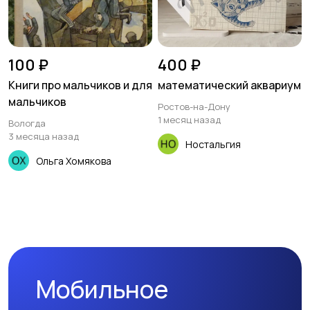
100 ₽
400 ₽
Книги про мальчиков и для
математический аквариум
мальчиков
Ростов-на-Дону
1 месяц назад
Вологда
3 месяца назад
Ностальгия
Ольга Хомякова
Мобильное