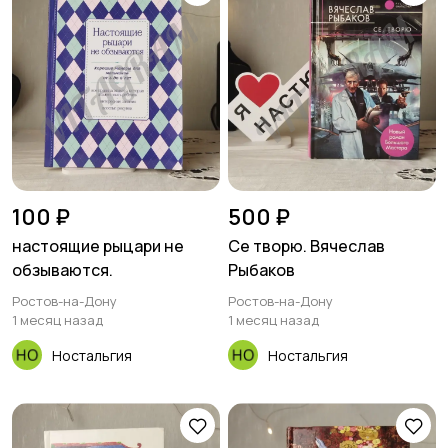
100 ₽
500 ₽
настоящие рыцари не
Се творю. Вячеслав
обзываются.
Рыбаков
Ростов-на-Дону
Ростов-на-Дону
1 месяц назад
1 месяц назад
Ностальгия
Ностальгия