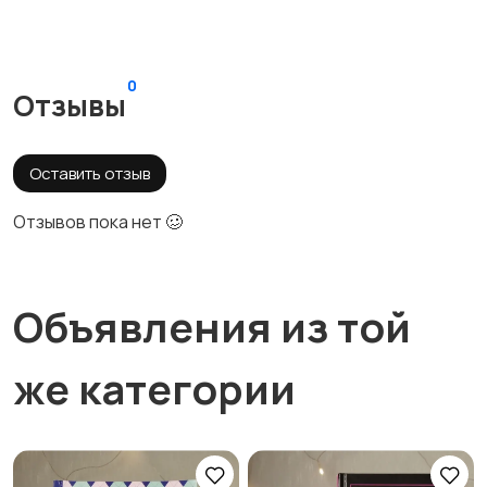
0
Отзывы
Оставить отзыв
Отзывов пока нет 🥴
Объявления из той
же категории