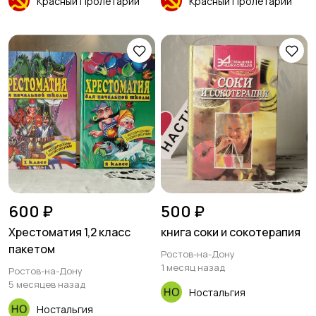
Красный Пролетарий
Красный Пролетарий
600 ₽
500 ₽
Хрестоматия 1,2 класс
книга соки и сокотерапия
пакетом
Ростов-на-Дону
1 месяц назад
Ростов-на-Дону
5 месяцев назад
Ностальгия
Ностальгия