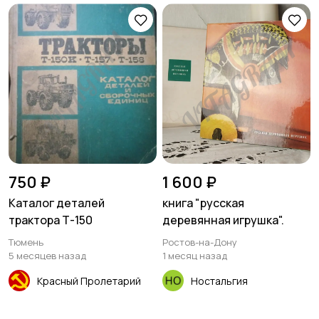
750 ₽
1 600 ₽
Каталог деталей
книга "русская
трактора Т-150
деревянная игрушка".
Тюмень
Ростов-на-Дону
5 месяцев назад
1 месяц назад
Красный Пролетарий
Ностальгия