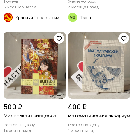
Тюмень
Железногорск
5 месяцев назад
3 месяца назад
Красный Пролетарий
Таша
500 ₽
400 ₽
Маленькая принцесса
математический аквариум
Ростов-на-Дону
Ростов-на-Дону
1 месяц назад
1 месяц назад