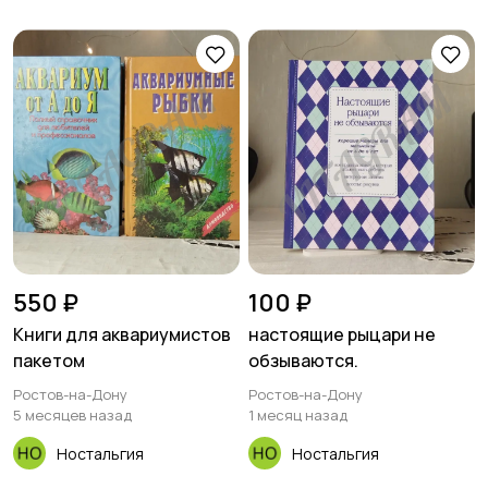
ГУРИНАХудожник Н.
ФАТТАХОВА
550 ₽
100 ₽
Книги для аквариумистов
настоящие рыцари не
пакетом
обзываются.
Ростов-на-Дону
Ростов-на-Дону
5 месяцев назад
1 месяц назад
Ностальгия
Ностальгия