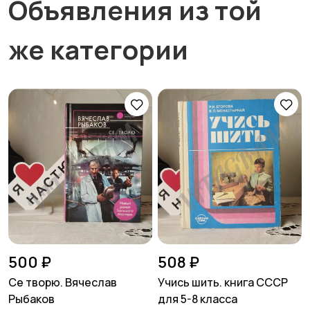
Объявления из той
же категории
500 ₽
508 ₽
Се творю. Вячеслав
Учись шить. книга СССР
Рыбаков
для 5-8 класса