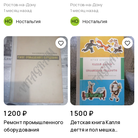
Ростов-на-Дону
Ростов-на-Дону
1 месяц назад
1 месяц назад
Ностальгия
Ностальгия
1 200 ₽
1 500 ₽
Ремонт промышленного
Детская книга Капля
оборудования
дегтя и пол мешка
радости