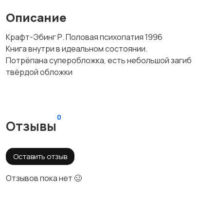
Описание
Крафт-Эбинг Р. Половая психопатия 1996
Книга внутри в идеальном состоянии.
Потрёпана суперобложка, есть небольшой загиб
твёрдой обложки
0
Отзывы
Оставить отзыв
Отзывов пока нет 🥴