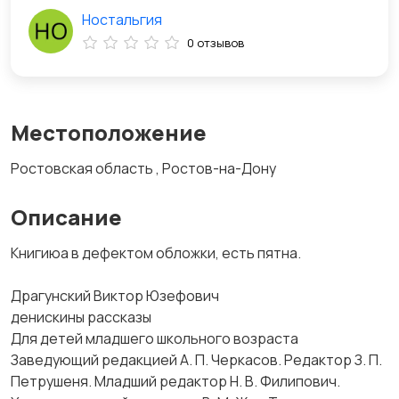
Ностальгия
0 отзывов
Местоположение
Ростовская область , Ростов-на-Дону
Описание
Книгиюа в дефектом обложки, есть пятна.
Драгунский Виктор Юзефович
денискины рассказы
Для детей младшего школьного возраста
Заведующий редакцией А. П. Черкасов. Редактор З. П.
Петрушеня. Младший редактор Н. В. Филипович.