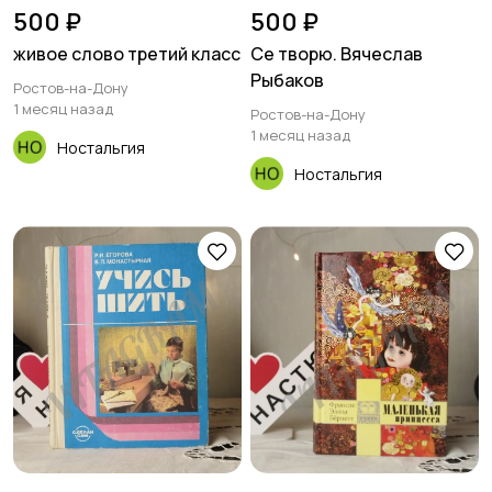
500 ₽
500 ₽
живое слово третий класс
Се творю. Вячеслав
Рыбаков
Ростов-на-Дону
1 месяц назад
Ростов-на-Дону
1 месяц назад
Ностальгия
Ностальгия