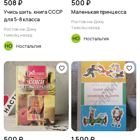
508 ₽
500 ₽
Учись шить. книга СССР
Маленькая принцесса
для 5-8 класса
Ростов-на-Дону
1 месяц назад
Ростов-на-Дону
1 месяц назад
Ностальгия
Ностальгия
500 ₽
1 500 ₽