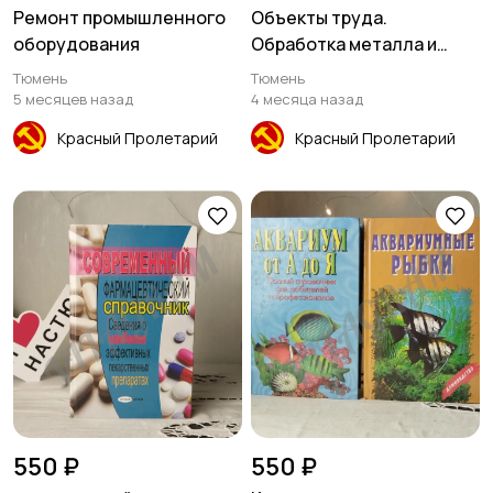
Ремонт промышленного
Объекты труда.
оборудования
Обработка металла и
древесины
Тюмень
Тюмень
5 месяцев назад
4 месяца назад
Красный Пролетарий
Красный Пролетарий
550 ₽
550 ₽