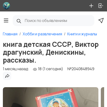
Главная
Хобби и развлечения
Книги и журналы
книга детская СССР, Виктор
драгунский, Денискины,
рассказы.
1 месяц назад
18 (1 сегодня)
№2040848949