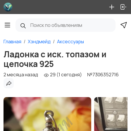
Главная
Хэндмейд
Аксессуары
Ладонка с иск. топазом и
цепочка 925
2 месяца назад
29 (1 сегодня)
№7306352716