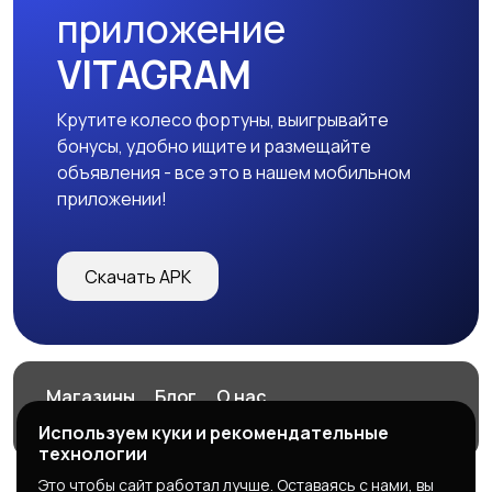
приложение
VITAGRAM
Крутите колесо фортуны, выигрывайте
бонусы, удобно ищите и размещайте
объявления - все это в нашем мобильном
приложении!
Скачать APK
Магазины
Блог
О нас
Служба поддержки
Используем куки и рекомендательные
технологии
Это чтобы сайт работал лучше. Оставаясь с нами, вы