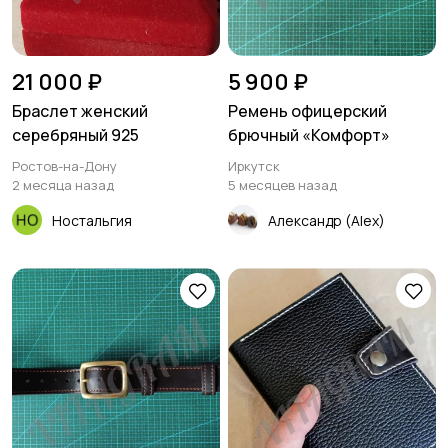
21 000 ₽
5 900 ₽
Браслет женский
Ремень офицерский
серебряный 925
брючный «Комфорт»
Ростов-на-Дону
Иркутск
2 месяца назад
5 месяцев назад
Ностальгия
Александр (Alex)