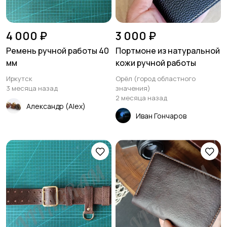
4 000 ₽
3 000 ₽
Ремень ручной работы 40
Портмоне из натуральной
мм
кожи ручной работы
Иркутск
Орёл (город областного
3 месяца назад
значения)
2 месяца назад
Александр (Alex)
Иван Гончаров