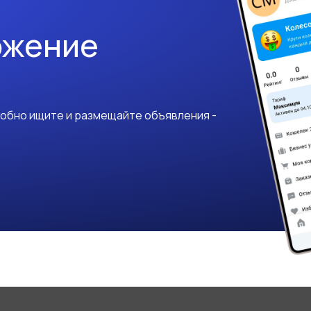
ожение
добно ищите и размещайте объявления -