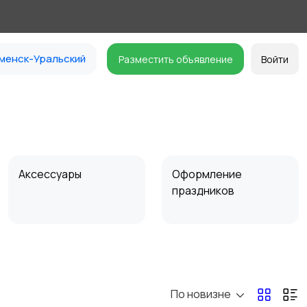
менск-Уральский
Разместить объявление
Войти
Аксессуары
Оформление
праздников
По новизне