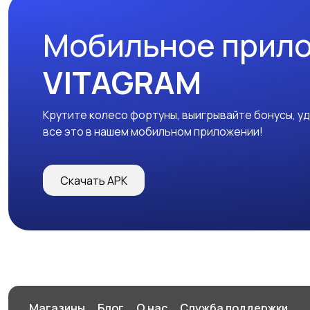
Мобильное прил
VITAGRAM
Крутите колесо фортуны, выигрывайте бонусы, у
все это в нашем мобильном приложении!
Скачать APK
Магазины
Блог
О нас
Служба поддержки