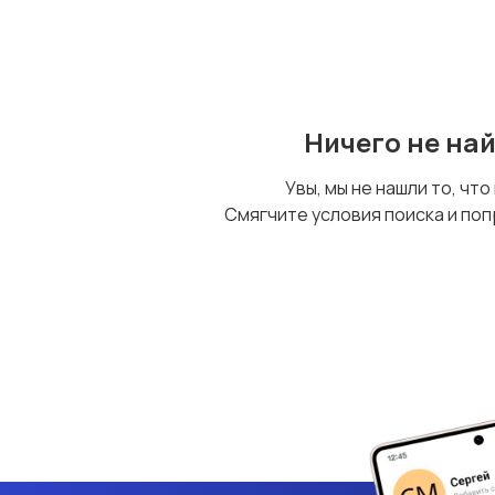
Ничего не на
Увы, мы не нашли то, что
Смягчите условия поиска и поп