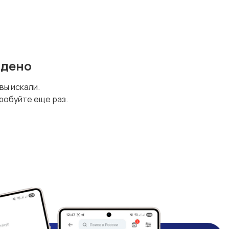
йдено
 вы искали.
робуйте еще раз.