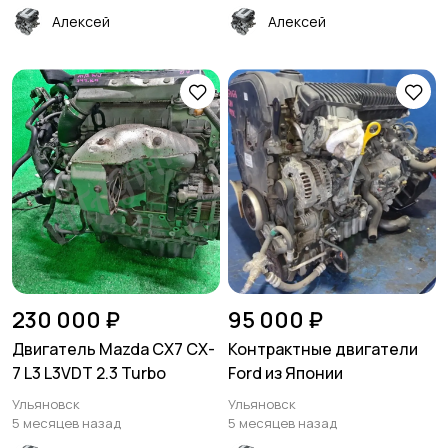
Алексей
Алексей
230 000 ₽
95 000 ₽
Двигатель Mazda CX7 CX-
Контрактные двигатели
7 L3 L3VDT 2.3 Turbo
Ford из Японии
Ульяновск
Ульяновск
5 месяцев назад
5 месяцев назад