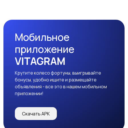
Мобильное
приложение
VITAGRAM
Крутите колесо фортуны, выигрывайте
бонусы, удобно ищите и размещайте
объявления - все это в нашем мобильном
приложении!
Скачать APK