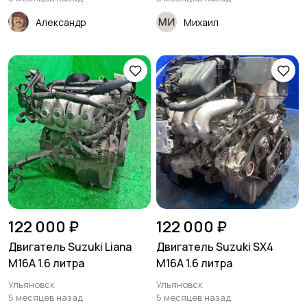
Александр
Михаил
122 000 ₽
122 000 ₽
Двигатель Suzuki Liana
Двигатель Suzuki SX4
M16A 1.6 литра
M16A 1.6 литра
Ульяновск
Ульяновск
5 месяцев назад
5 месяцев назад