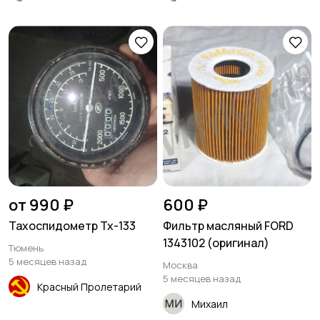
от 990 ₽
600 ₽
Тахоспидометр Тх-133
Фильтр масляный FORD
1343102 (оригинал)
Тюмень
5 месяцев назад
Москва
5 месяцев назад
Красный Пролетарий
Михаил