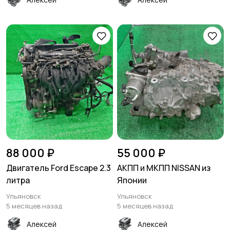
88 000 ₽
55 000 ₽
Двигатель Ford Escape 2.3
АКПП и МКПП NISSAN из
литра
Японии
Ульяновск
Ульяновск
5 месяцев назад
5 месяцев назад
Алексей
Алексей