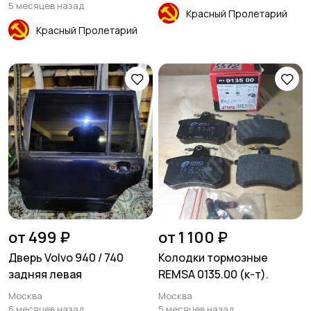
5 месяцев назад
Красный Пролетарий
Красный Пролетарий
от 499 ₽
от 1 100 ₽
Дверь Volvo 940 / 740
Колодки тормозные
задняя левая
REMSA 0135.00 (к-т).
Москва
Москва
6 месяцев назад
5 месяцев назад