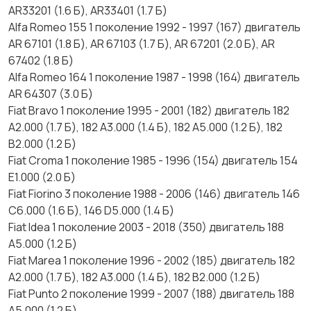
AR33201 (1.6 Б), AR33401 (1.7 Б)
Alfa Romeo 155 1 поколение 1992 - 1997 (167) двигатель
AR 67101 (1.8 Б), AR 67103 (1.7 Б), AR 67201 (2.0 Б), AR
67402 (1.8 Б)
Alfa Romeo 164 1 поколение 1987 - 1998 (164) двигатель
AR 64307 (3.0 Б)
Fiat Bravo 1 поколение 1995 - 2001 (182) двигатель 182
A2.000 (1.7 Б), 182 A3.000 (1.4 Б), 182 A5.000 (1.2 Б), 182
B2.000 (1.2 Б)
Fiat Croma 1 поколение 1985 - 1996 (154) двигатель 154
E1.000 (2.0 Б)
Fiat Fiorino 3 поколение 1988 - 2006 (146) двигатель 146
C6.000 (1.6 Б), 146 D5.000 (1.4 Б)
Fiat Idea 1 поколение 2003 - 2018 (350) двигатель 188
A5.000 (1.2 Б)
Fiat Marea 1 поколение 1996 - 2002 (185) двигатель 182
A2.000 (1.7 Б), 182 A3.000 (1.4 Б), 182 B2.000 (1.2 Б)
Fiat Punto 2 поколение 1999 - 2007 (188) двигатель 188
A5.000 (1.2 Б)