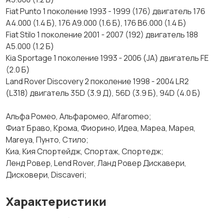
Fiat Punto 1 поколение 1993 - 1999 (176) двигатель 176
A4.000 (1.4 Б), 176 A9.000 (1.6 Б), 176 B6.000 (1.4 Б)
Fiat Stilo 1 поколение 2001 - 2007 (192) двигатель 188
A5.000 (1.2 Б)
Kia Sportage 1 поколение 1993 - 2006 (JA) двигатель FE
(2.0 Б)
Land Rover Discovery 2 поколение 1998 - 2004 LR2
(L318) двигатель 35D (3.9 Д), 56D (3.9 Б), 94D (4.0 Б)
Альфа Ромео, Альфаромео, Alfaromeo;
Фиат Браво, Крома, Фиорино, Идеа, Мареа, Марея,
Mareya, Пунто, Стило;
Киа, Кия Спортейдж, Спортаж, Спортедж;
Ленд Ровер, Lend Rover, Ланд Ровер Дискавери,
Дисковери, Discaveri;
Характеристики