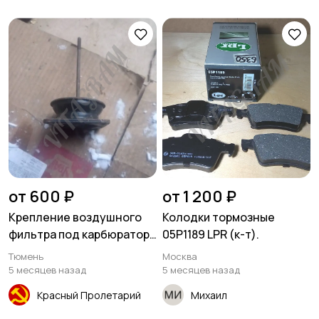
от 600 ₽
от 1 200 ₽
Крепление воздушного
Колодки тормозные
фильтра под карбюратор
05P1189 LPR (к-т).
К-22
Тюмень
Москва
5 месяцев назад
5 месяцев назад
Красный Пролетарий
Михаил