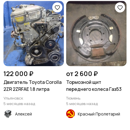
122 000 ₽
от 2 600 ₽
Двигатель Toyota Corolla
Тормозной щит
2ZR 2ZRFAE 1.8 литра
переднего колеса Газ53
Ульяновск
Тюмень
5 месяцев назад
5 месяцев назад
Алексей
Красный Пролетарий