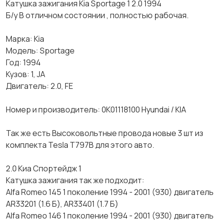
Катушка зажигания Kia Sportage 1 2.0 1994
Б/у В отличном состоянии , полностью рабочая.
Марка: Kia
Модель: Sportage
Год: 1994
Кузов: 1, JA
Двигатель: 2.0, FE
Номер и производитель: 0K01118100 Hyundai / KIA
Так же есть Высоковольтные провода новые 3 шт из
комплекта Tesla T797B для этого авто.
2.0 Киа Спортейдж 1
Катушка зажигания так же подходит:
Alfa Romeo 145 1 поколение 1994 - 2001 (930) двигатель
AR33201 (1.6 Б), AR33401 (1.7 Б)
Alfa Romeo 146 1 поколение 1994 - 2001 (930) двигатель