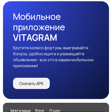
Мобильное
приложение
VITAGRAM
Крутите колесо фортуны, выигрывайте
бонусы, удобно ищите и размещайте
объявления - все это в нашем мобильном
приложении!
Скачать APK
Магазины
Блог
О нас