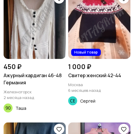
Новый товар
450 ₽
1 000 ₽
Ажурный кардиган 46-48
Свитер женский 42-44
Германия
Москва
6 месяцев назад
Железногорск
2 месяца назад
Сергей
Таша