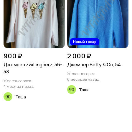
Новый товар
900 ₽
2 000 ₽
Джемпер Zwillingherz, 56-
Джемпер Betty & Co, 54
58
Железногорск
6 месяцев назад
Железногорск
4 месяца назад
Таша
Таша