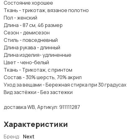
Состояние хорошее
Ткань - трикотаж, вязаное полотно
Пол - женский
Длина - 87 см, 46 размер
Сезон - демисезон
Стиль - повседневный
Длина рукава - длинный
Длина изделия- удлиненные
Цвет - чено-белый
Ткань - Трикотаж, с принтом
Состав - 30% шерсть, 70% акрил
Уход за вещами - Бережная стирка при 30 градусах
Вид застёжки - Без застежки
доставка WB, Артикул: 911111287
Характеристики
Бренд:
Next