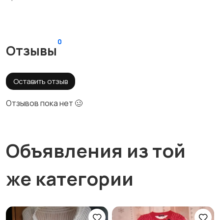
0
Отзывы
Оставить отзыв
Отзывов пока нет 🥴
Объявления из той
же категории