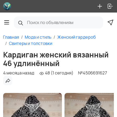
Главная
Мода и стиль
Женский гардероб
Свитеры и толстовки
Кардиган женский вязанный
46 удлинённый
4 месяца назад
48 (1 сегодня)
№4506691627