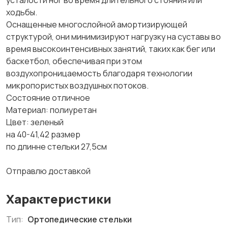
усталости ног во время длительного стояния или
ходьбы.
Оснащенные многослойной амортизирующей
структурой, они минимизируют нагрузку на суставы во
время высокоинтенсивных занятий, таких как бег или
баскетбол, обеспечивая при этом
воздухопроницаемость благодаря технологии
микропористых воздушных потоков.
Состояние отличное
Материал: полиуретан
Цвет: зеленый
на 40-41,42 размер
по длинне стельки 27,5см
Отправлю доставкой
Характеристики
Тип:
Ортопедические стельки