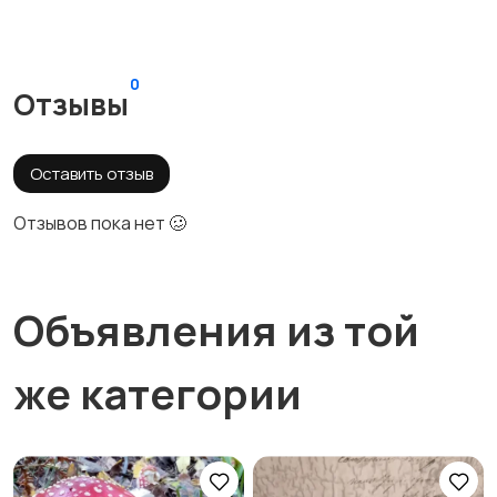
0
Отзывы
Оставить отзыв
Отзывов пока нет 🥴
Объявления из той
же категории