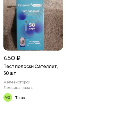
450 ₽
Тест полоски Сателлит,
50 шт
Железногорск
3 месяца назад
Таша