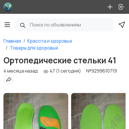
Главная
Красота и здоровье
Товары для здоровья
Ортопедические стельки 41
4 месяца назад
47 (1 сегодня)
№9299610719