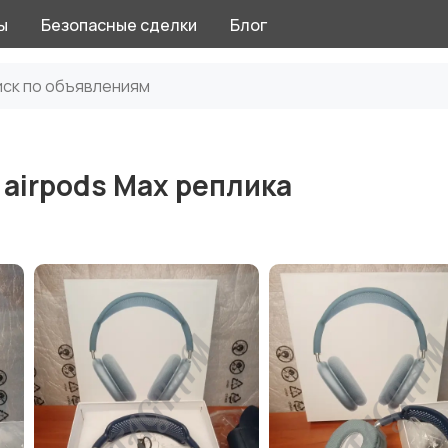
ы
Безопасные сделки
Блог
airpods Max реплика