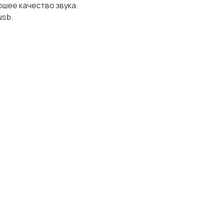
ошее качество звука.
usb.