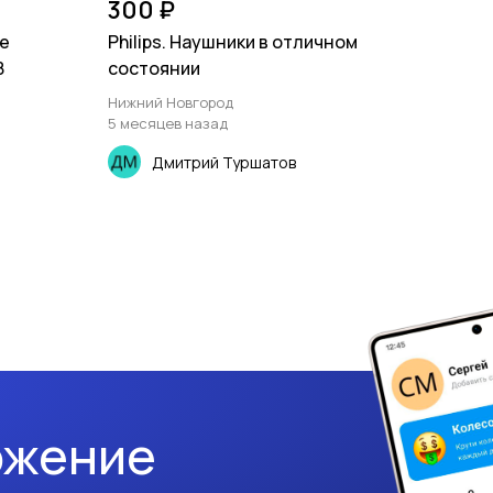
300 ₽
е
Philips. Наушники в отличном
8
состоянии
Нижний Новгород
5 месяцев назад
Дмитрий Туршатов
ожение