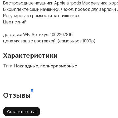
Беспроводные наушники Apple airpods Max реплика, хор
В комплекте сами наушники, чехол, провод для зарядки 
Регулировка громкости на наушниках.
Цвет синий.
доставка WB, Артикул: 1002207816
цена указана с доставкой. (самовывоз 1000р)
Характеристики
Тип:
Накладные, полноразмерные
0
Отзывы
Оставить отзыв