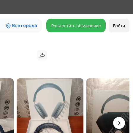
Все города
Разместить объявление
Войти