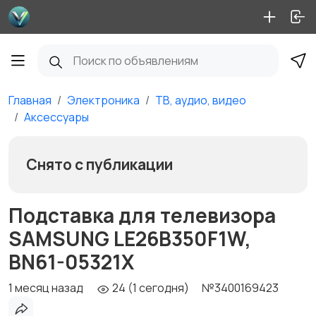
Главная
Электроника
ТВ, аудио, видео
Аксессуары
Снято с публикации
Подставка для телевизора
SAMSUNG LE26B350F1W,
BN61-05321X
1 месяц назад
24 (1 сегодня)
№3400169423