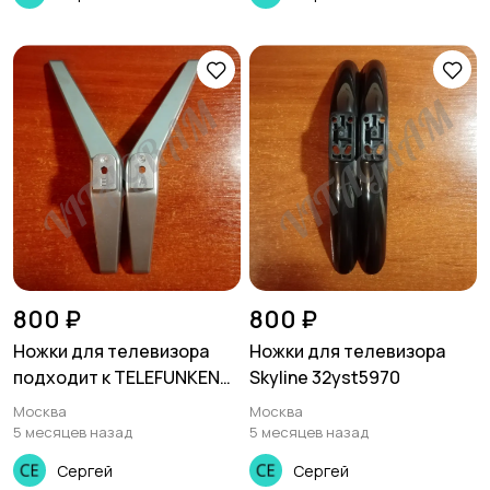
800 ₽
800 ₽
Ножки для телевизора
Ножки для телевизора
подходит к TELEFUNKEN
Skyline 32yst5970
TF-LED32S27T2
Москва
Москва
5 месяцев назад
5 месяцев назад
Сергей
Сергей