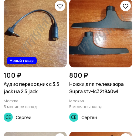
Новый товар
100 ₽
800 ₽
Аудио переходник с 3.5
Ножки для телевизора
jack на 2.5 jack
Supra stv-lc32t840wl
Москва
Москва
5 месяцев назад
5 месяцев назад
Сергей
Сергей