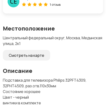
1 отзыв
Местоположение
Центральный федеральный округ, Москва, Медынская
улица, 2к1
Смотреть на карте
Описание
Подставка для телевизора Philips 32PFT4309,
32PHT4509, раз.отв.110х30мм
Состояние хорошее
Цвет - черный
винтики в комплекте