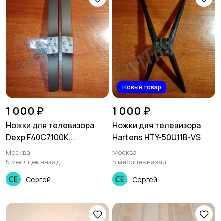
Новый товар
1 000 ₽
1 000 ₽
Ножки для телевизора
Ножки для телевизора
Dexp F40C7100K,
Hartens HTY-50U11B-VS
F40B8300K
Москва
Москва
5 месяцев назад
5 месяцев назад
Сергей
Сергей