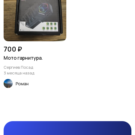
700 ₽
Мото гарнитура.
Сергиев Посад
3 месяца назад
Роман