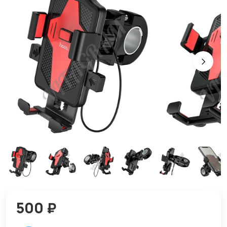
500 ₽