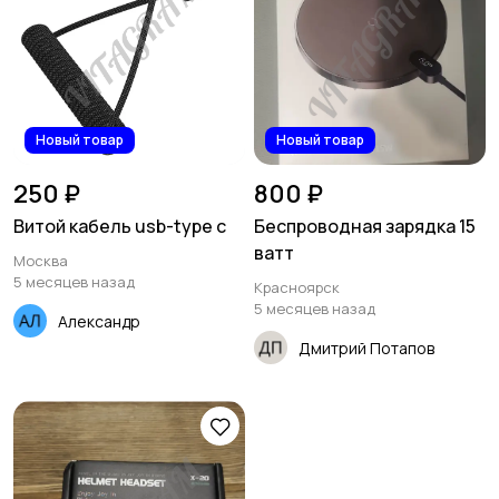
Новый товар
Новый товар
250 ₽
800 ₽
Витой кабель usb-type c
Беспроводная зарядка 15
ватт
Москва
5 месяцев назад
Красноярск
5 месяцев назад
Александр
Дмитрий Потапов