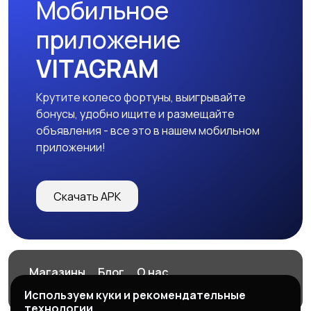
Мобильное
приложение
VITAGRAM
Крутите колесо фортуны, выигрывайте
бонусы, удобно ищите и размещайте
объявления - все это в нашем мобильном
приложении!
Скачать APK
Магазины
Блог
О нас
Служба поддержки
Используем куки и рекомендательные
технологии