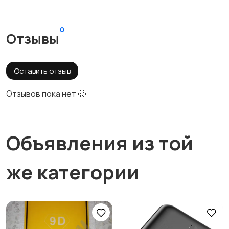
0
Отзывы
Оставить отзыв
Отзывов пока нет 🥴
Объявления из той
же категории