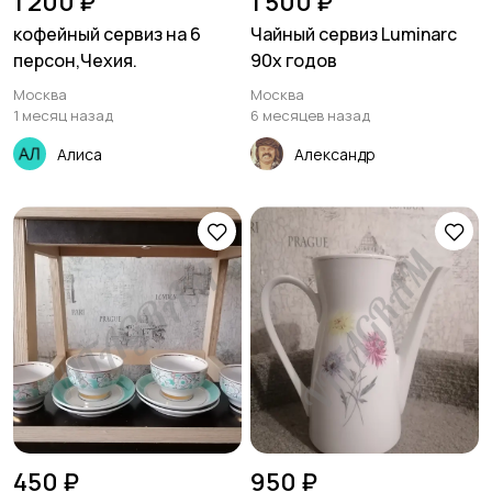
1 200 ₽
1 500 ₽
кофейный сервиз на 6
Чайный сервиз Luminarc
персон,Чехия.
90х годов
Москва
Москва
1 месяц назад
6 месяцев назад
Алиса
Александр
450 ₽
950 ₽