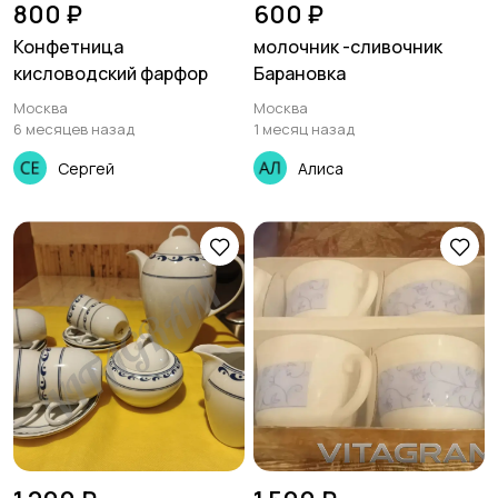
800 ₽
600 ₽
Конфетница
молочник -сливочник
кисловодский фарфор
Барановка
Москва
Москва
6 месяцев назад
1 месяц назад
Сергей
Алиса