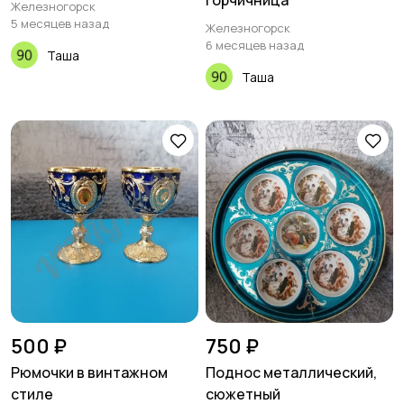
горчичница
Железногорск
5 месяцев назад
Железногорск
6 месяцев назад
Таша
Таша
500 ₽
750 ₽
Рюмочки в винтажном
Поднос металлический,
стиле
сюжетный