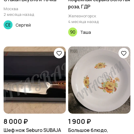
роза, ГДР
Москва
2 месяца назад
Железногорск
4 месяца назад
Сергей
Таша
8 000 ₽
1 900 ₽
Шеф нож Seburo SUBAJA
Большое блюдо,