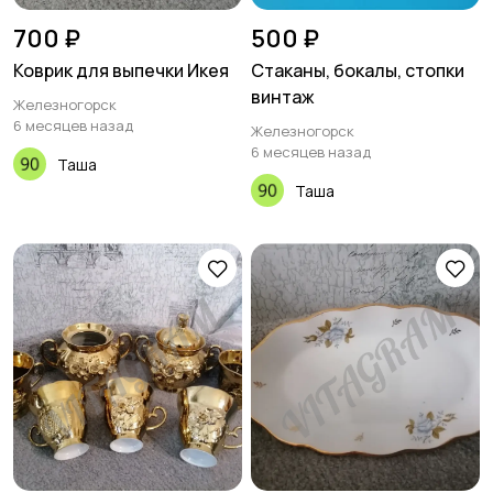
700 ₽
500 ₽
Коврик для выпечки Икея
Стаканы, бокалы, стопки
винтаж
Железногорск
6 месяцев назад
Железногорск
6 месяцев назад
Таша
Таша