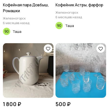
Кофейная пара Довбыш,
Кофейник Астры, фарфор
Ромашки
Железногорск
6 месяцев назад
Железногорск
6 месяцев назад
Таша
Таша
1 800 ₽
500 ₽