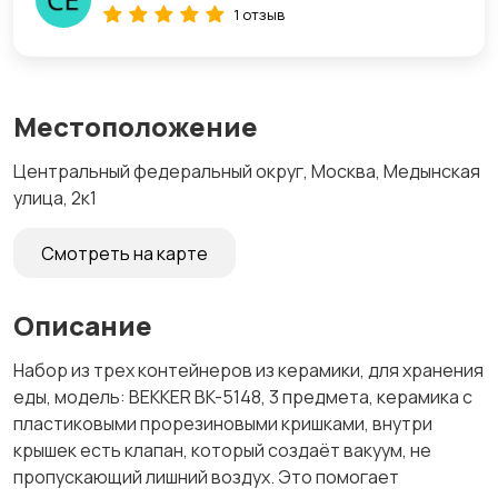
1 отзыв
Местоположение
Центральный федеральный округ, Москва, Медынская
улица, 2к1
Смотреть на карте
Описание
Набор из трех контейнеров из керамики, для хранения
еды, модель: BEKKER BK-5148, 3 предмета, керамика с
пластиковыми прорезиновыми кришками, внутри
крышек есть клапан, который создаёт вакуум, не
пропускающий лишний воздух. Это помогает