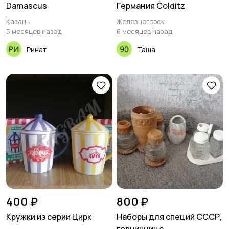
Damascus
Германия Colditz
Казань
Железногорск
5 месяцев назад
6 месяцев назад
Ринат
Таша
400 ₽
800 ₽
Кружки из серии Цирк
Наборы для специй СССР,