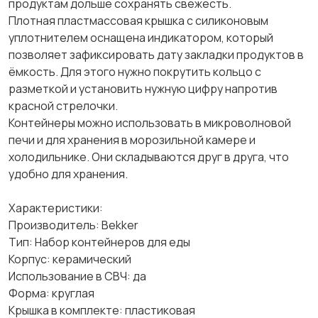
продуктам дольше сохранять свежесть.
Плотная пластмассовая крышка с силиконовым
уплотнителем оснащена индикатором, который
позволяет зафиксировать дату закладки продуктов в
ёмкость. Для этого нужно покрутить кольцо с
разметкой и установить нужную цифру напротив
красной стрелочки.
Контейнеры можно использовать в микроволновой
печи и для хранения в морозильной камере и
холодильнике. Они складываются друг в друга, что
удобно для хранения.
Характеристики:
Производитель: Bekker
Тип: Набор контейнеров для еды
Корпус: керамический
Использование в СВЧ: да
Форма: круглая
Крышка в комплекте: пластиковая