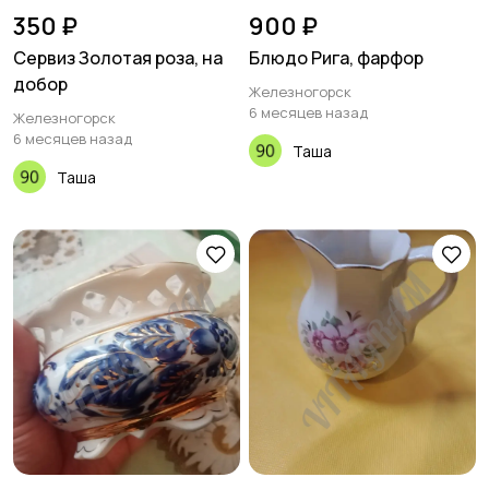
350 ₽
900 ₽
Сервиз Золотая роза, на
Блюдо Рига, фарфор
добор
Железногорск
6 месяцев назад
Железногорск
6 месяцев назад
Таша
Таша