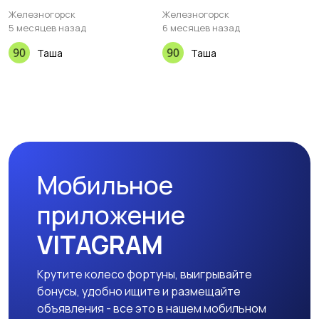
Железногорск
Железногорск
5 месяцев назад
6 месяцев назад
Таша
Таша
Мобильное
приложение
VITAGRAM
Крутите колесо фортуны, выигрывайте
бонусы, удобно ищите и размещайте
объявления - все это в нашем мобильном