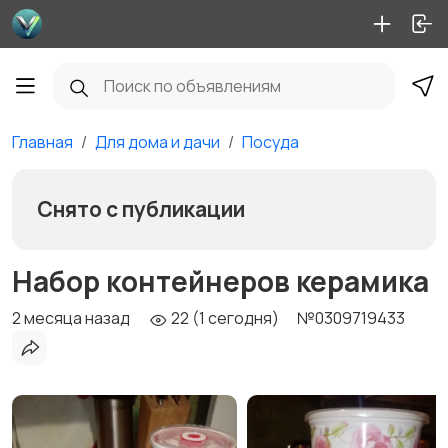
Главная
Для дома и дачи
Посуда
Снято с публикации
Набор контейнеров керамика
2 месяца назад
22 (1 сегодня)
№0309719433