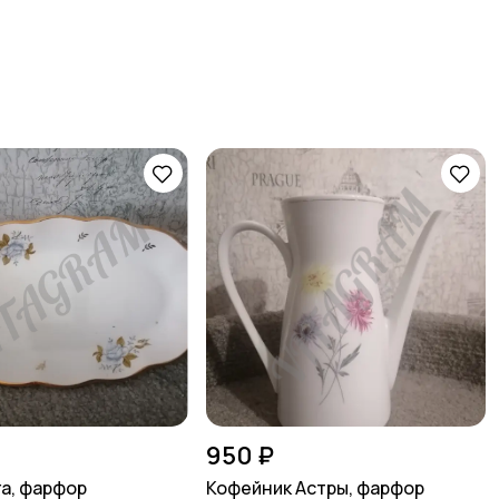
950 ₽
а, фарфор
Кофейник Астры, фарфор