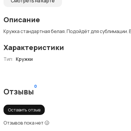
Смотреть на карте
Описание
Кружка стандартная белая. Подойдёт для сублимации. В 
Характеристики
Тип:
Кружки
0
Отзывы
Оставить отзыв
Отзывов пока нет 🥴