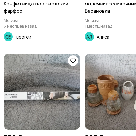
Конфетница кисловодский
молочник -сливочни
фарфор
Барановка
Москва
Москва
6 месяцев назад
1 месяц назад
Сергей
Алиса