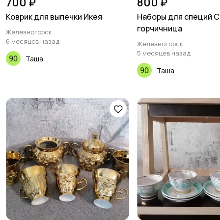
700 ₽
800 ₽
Коврик для выпечки Икея
Наборы для специй 
горчичница
Железногорск
6 месяцев назад
Железногорск
5 месяцев назад
Таша
Таша