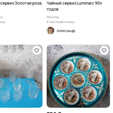
сервиз Золотая роза,
Чайный сервиз Luminarc 90х
годов
ск
Москва
зад
6 месяцев назад
Александр