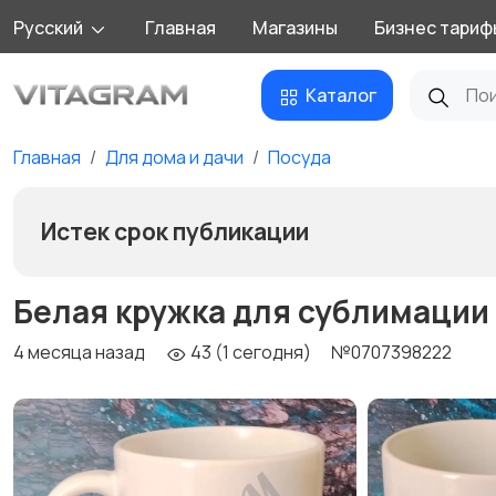
Русский
Главная
Магазины
Бизнес тариф
Каталог
Главная
Для дома и дачи
Посуда
Истек срок публикации
Белая кружка для сублимации
4 месяца назад
43 (1 сегодня)
№0707398222