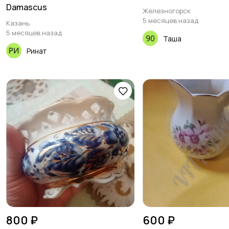
Damascus
Железногорск
5 месяцев назад
Казань
5 месяцев назад
Таша
Ринат
800 ₽
600 ₽