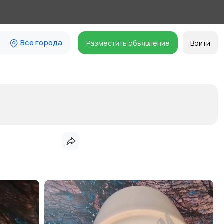
Все города
Разместить объявление
Войти