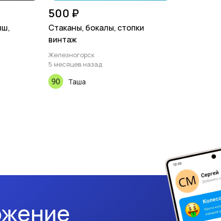
500 ₽
ыш,
Стаканы, бокалы, стопки
винтаж
Железногорск
5 месяцев назад
Таша
ожение