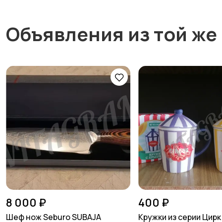
Объявления из той же
8 000 ₽
400 ₽
Шеф нож Seburo SUBAJA
Кружки из серии Цирк