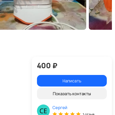
400 ₽
Написать
Показать контакты
Сергей
1 отзыв