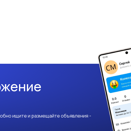
ожение
добно ищите и размещайте объявления -