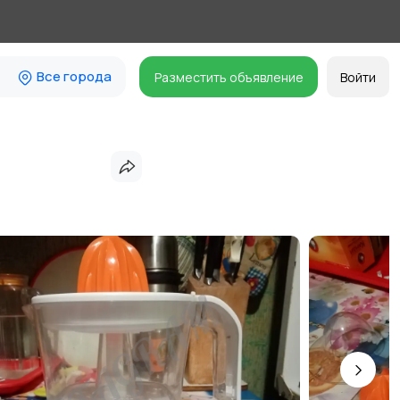
Все города
Разместить объявление
Войти