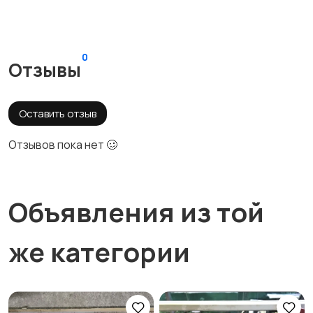
0
Отзывы
Оставить отзыв
Отзывов пока нет 🥴
Объявления из той
же категории