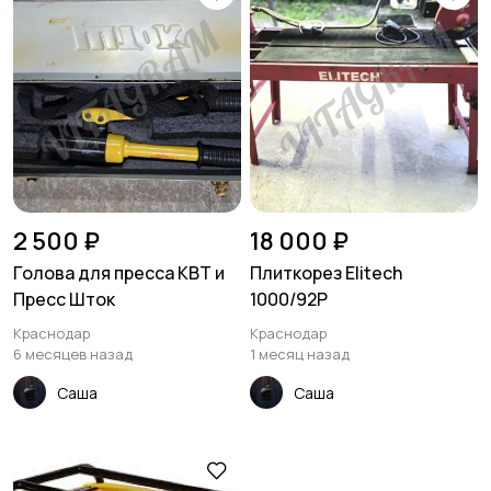
2 500 ₽
18 000 ₽
Голова для пресса КВТ и
Плиткорез Elitech
Пресс Шток
1000/92Р
Краснодар
Краснодар
6 месяцев назад
1 месяц назад
Саша
Саша