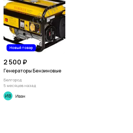
Новый товар
2 500 ₽
Генераторы Бензиновые
Белгород
5 месяцев назад
Иван