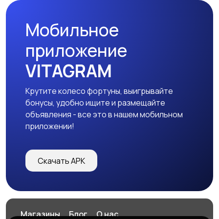
Мобильное
приложение
VITAGRAM
Крутите колесо фортуны, выигрывайте
бонусы, удобно ищите и размещайте
объявления - все это в нашем мобильном
приложении!
Скачать APK
Магазины
Блог
О нас