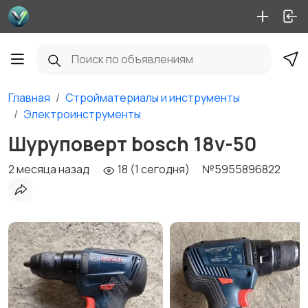
Главная
Стройматериалы и инструменты
Электроинструменты
Шуруповерт bosch 18v-50
2 месяца назад
18 (1 сегодня)
№5955896822