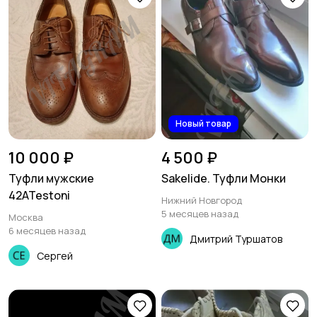
Новый товар
10 000 ₽
4 500 ₽
Туфли мужские
Sakelide. Туфли Монки
42ATestoni
Нижний Новгород
5 месяцев назад
Москва
6 месяцев назад
Дмитрий Туршатов
Сергей