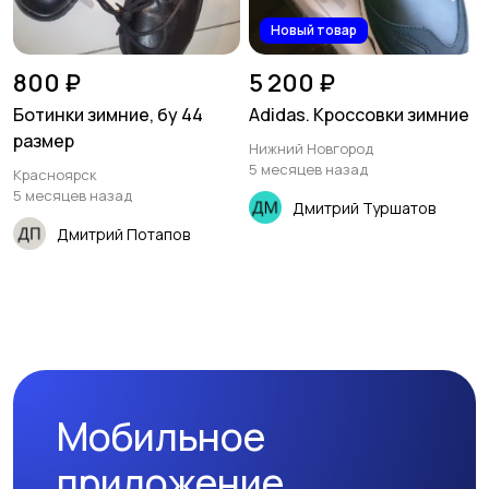
Новый товар
800 ₽
5 200 ₽
Ботинки зимние, бу 44
Adidas. Кроссовки зимние
размер
Нижний Новгород
5 месяцев назад
Красноярск
5 месяцев назад
Дмитрий Туршатов
Дмитрий Потапов
Мобильное
приложение