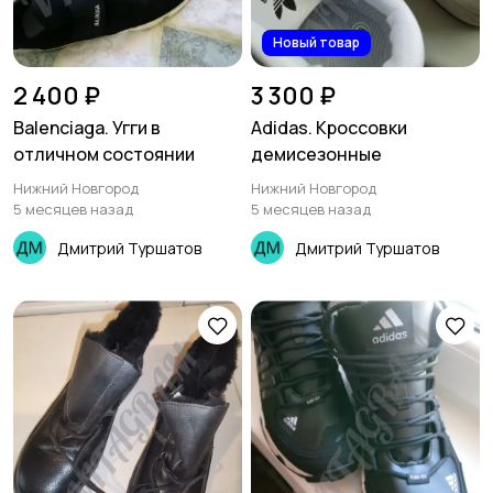
Новый товар
2 400 ₽
3 300 ₽
Balenciaga. Угги в
Adidas. Кроссовки
отличном состоянии
демисезонные
Нижний Новгород
Нижний Новгород
5 месяцев назад
5 месяцев назад
Дмитрий Туршатов
Дмитрий Туршатов