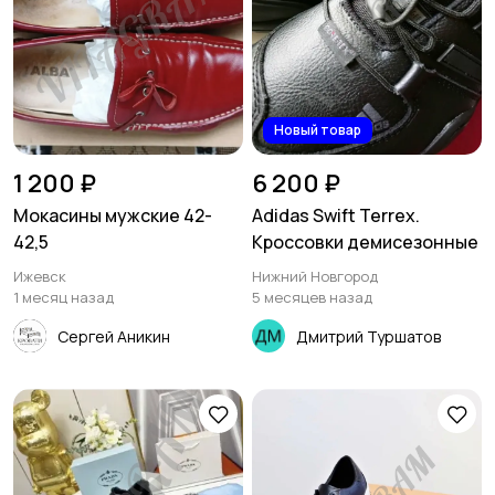
Новый товар
1 200 ₽
6 200 ₽
Мокасины мужские 42-
Adidas Swift Terrex.
42,5
Кроссовки демисезонные
Ижевск
Нижний Новгород
1 месяц назад
5 месяцев назад
Сергей Аникин
Дмитрий Туршатов