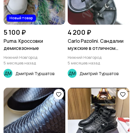
Новый товар
5 100 ₽
4 200 ₽
Puma. Кроссовки
Carlo Pazolini. Сандалии
демисезонные
мужские в отличном
состоянии
Нижний Новгород
Нижний Новгород
5 месяцев назад
5 месяцев назад
Дмитрий Туршатов
Дмитрий Туршатов