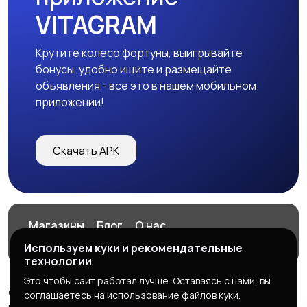
VITAGRAM
Крутите колесо фортуны, выигрывайте
бонусы, удобно ищите и размещайте
объявления - все это в нашем мобильном
приложении!
Скачать APK
Магазины
Блог
О нас
Служба поддержки
Используем куки и рекомендательные
технологии
Это чтобы сайт работал лучше. Оставаясь с нами, вы
© 2026 VITAGRAM
соглашаетесь на использование файлов куки.