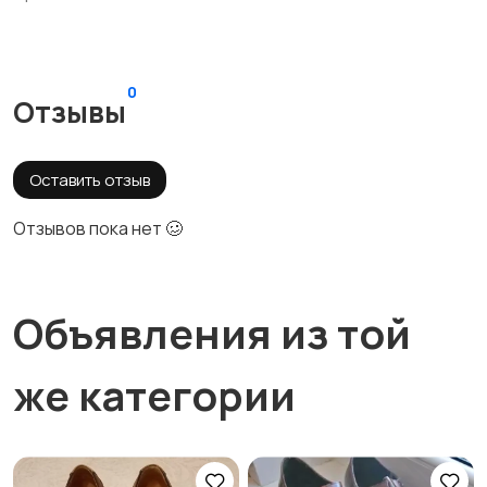
0
Отзывы
Оставить отзыв
Отзывов пока нет 🥴
Объявления из той
же категории