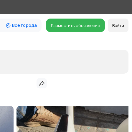
Все города
Разместить объявление
Войти