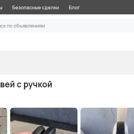
ы
Безопасные сделки
Блог
гвей с ручкой