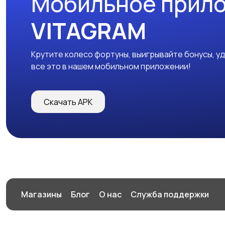
Мобильное прил
VITAGRAM
Крутите колесо фортуны, выигрывайте бонусы, у
все это в нашем мобильном приложении!
Скачать APK
Магазины
Блог
О нас
Служба поддержки