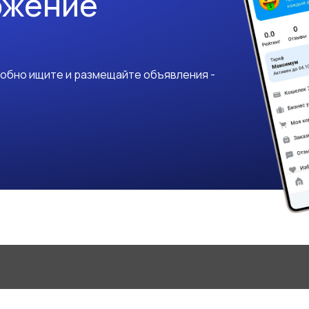
ожение
добно ищите и размещайте объявления -