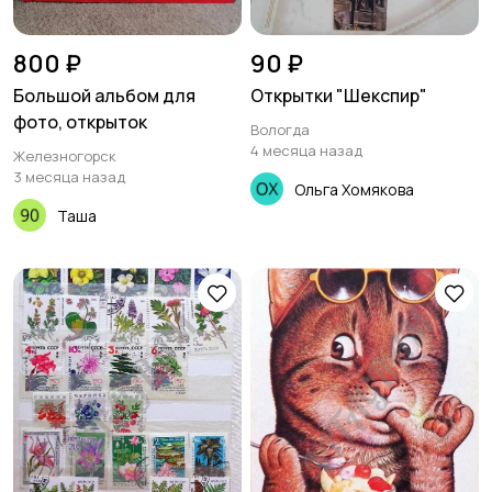
800 ₽
90 ₽
Большой альбом для
Открытки "Шекспир"
фото, открыток
Вологда
4 месяца назад
Железногорск
3 месяца назад
Ольга Хомякова
Таша