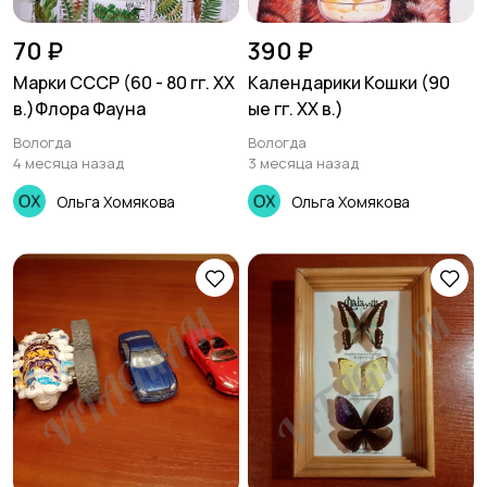
70 ₽
390 ₽
Марки СССР (60 - 80 гг. ХХ
Календарики Кошки (90
в.)Флора Фауна
ые гг. ХХ в.)
Вологда
Вологда
4 месяца назад
3 месяца назад
Ольга Хомякова
Ольга Хомякова