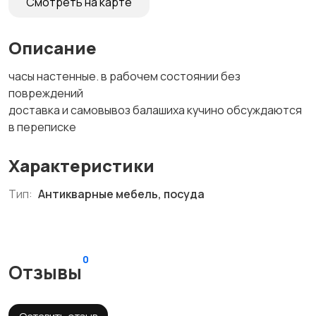
Смотреть на карте
Описание
часы настенные. в рабочем состоянии без
повреждений
доставка и самовывоз балашиха кучино обсуждаются
в переписке
Характеристики
Тип:
Антикварные мебель, посуда
0
Отзывы