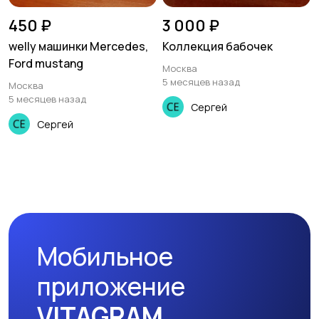
450 ₽
3 000 ₽
welly машинки Mercedes,
Коллекция бабочек
Ford mustang
Москва
5 месяцев назад
Москва
5 месяцев назад
Сергей
Сергей
Мобильное
приложение
VITAGRAM