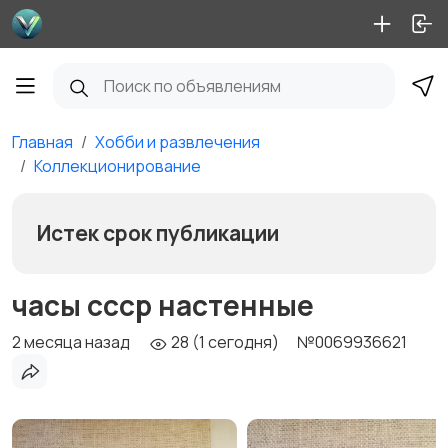
Главная
Хобби и развлечения
Коллекционирование
Истек срок публикации
часы ссср настенные
2 месяца назад
28 (1 сегодня)
№0069936621