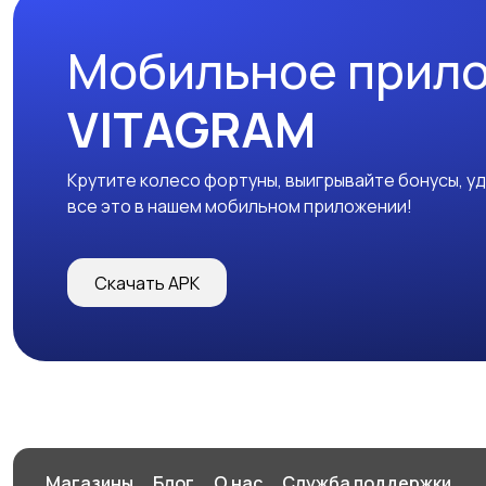
Мобильное прил
VITAGRAM
Крутите колесо фортуны, выигрывайте бонусы, у
все это в нашем мобильном приложении!
Скачать APK
Магазины
Блог
О нас
Служба поддержки