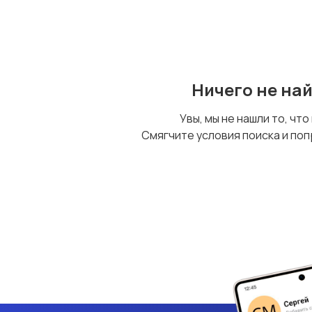
Стройматериалы и
Видеокурсы
инструменты
11
Ничего не на
Увы, мы не нашли то, что
Смягчите условия поиска и поп