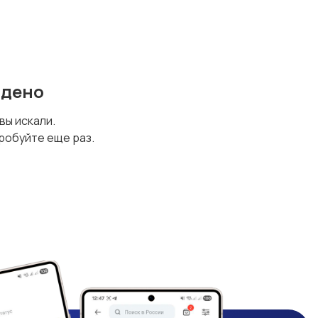
йдено
 вы искали.
робуйте еще раз.