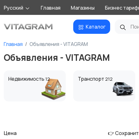
Русский
Главная
Магазины
Бизнес тариф
Каталог
Главная
Объявления - VITAGRAM
Объявления - VITAGRAM
Недвижимость
Транспорт
12
212
Детские товары
Для дома и дачи
24
51
Цена
👉 Сохранит