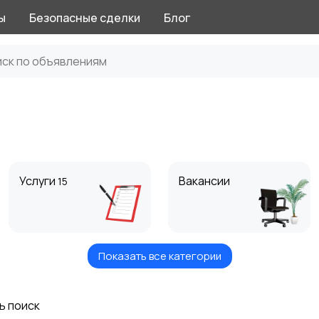
ы
Безопасные сделки
Блог
Услуги
Вакансии
15
Показать все категории
Хобби и развлечения
Животные
3
28
ь поиск