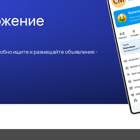
ожение
добно ищите и размещайте объявления -