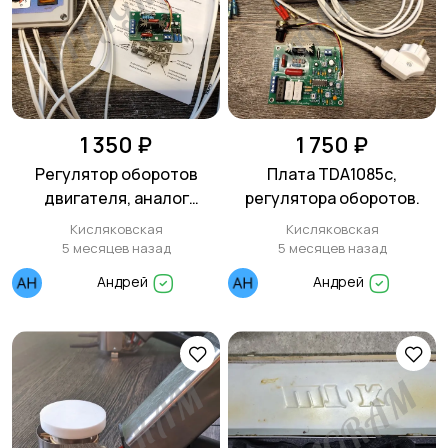
1 350 ₽
1 750 ₽
Регулятор оборотов
Плата TDA1085с,
двигателя, аналог
регулятора оборотов.
TDA1085
Кисляковская
Кисляковская
5 месяцев назад
5 месяцев назад
Андрей
Андрей