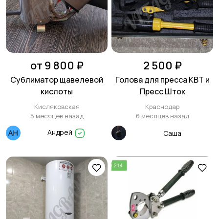
от 9 800 ₽
2 500 ₽
Сублиматор щавелевой
Голова для пресса КВТ и
кислоты
Пресс Шток
Кисляковская
Краснодар
5 месяцев назад
6 месяцев назад
Андрей
Саша