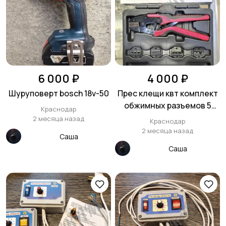
6 000 ₽
4 000 ₽
Шуруповерт bosch 18v-50
Прес клещи квт комплект
обжимных разъемов 5
Краснодар
матриц
2 месяца назад
Краснодар
2 месяца назад
Саша
Саша