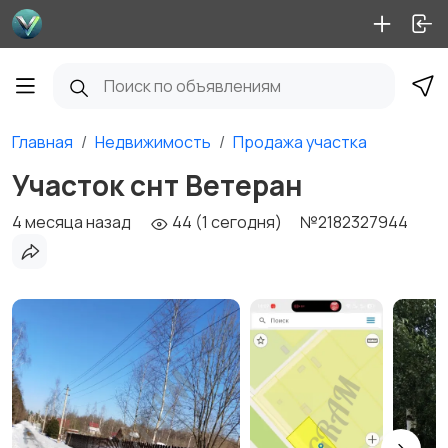
Главная
Недвижимость
Продажа участка
Участок снт Ветеран
4 месяца назад
44 (1 сегодня)
№2182327944