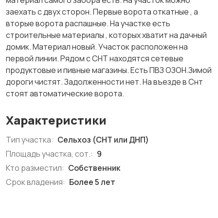
материал самого забора есть. На участок можно
заехать с двух сторон. Первые ворота откатные , а
вторые ворота распашные. На участке есть
строительные материалы , которых хватит на дачный
домик. Материал новый. Участок расположен на
первой линии. Рядом с СНТ находятся сетевые
продуктовые и пивные магазины. Есть ПВЗ ОЗОН.Зимой
дороги чистят. Задолженности нет. На въезде в Снт
стоят автоматические ворота.
Характеристики
Тип участка:
Сельхоз (СНТ или ДНП)
Площадь участка, сот.:
9
Кто разместил:
Собственник
Срок владения:
Более 5 лет