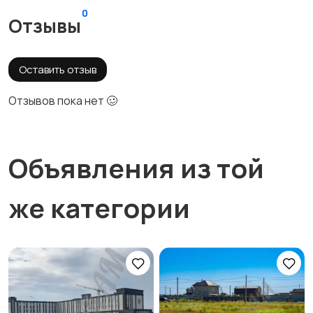
0
Отзывы
Оставить отзыв
Отзывов пока нет 🥴
Объявления из той
же категории