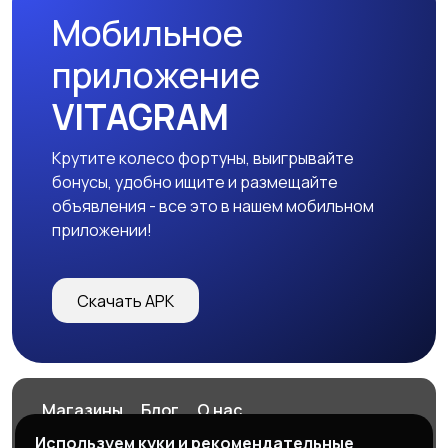
Мобильное
приложение
VITAGRAM
Крутите колесо фортуны, выигрывайте
бонусы, удобно ищите и размещайте
объявления - все это в нашем мобильном
приложении!
Скачать APK
Магазины
Блог
О нас
Служба поддержки
Используем куки и рекомендательные