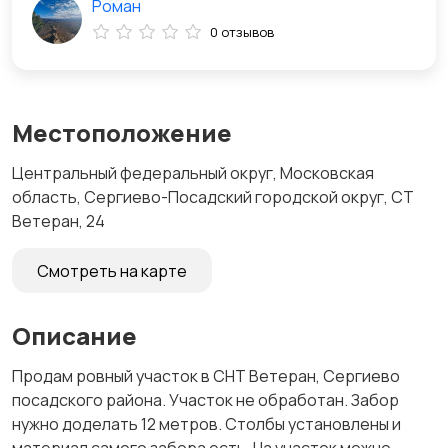
Роман
0 отзывов
Местоположение
Центральный федеральный округ, Московская
область, Сергиево-Посадский городской округ, СТ
Ветеран, 24
Смотреть на карте
Описание
Продам ровный участок в СНТ Ветеран, Сергиево
посадского района. Участок не обработан. Забор
нужно доделать 12 метров. Столбы установлены и